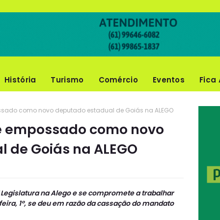
História
Turismo
Comércio
Eventos
Fica 
ssado como novo deputado estadual de Goiás na ALEGO
 é empossado como novo
l de Goiás na ALEGO
ª Legislatura na Alego e se compromete a trabalhar
feira, 1º, se deu em razão da cassação do mandato