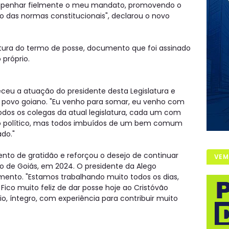
mpenhar fielmente o meu mandato, promovendo o
o das normas constitucionais", declarou o novo
eitura do termo de posse, documento que foi assinado
 próprio.
ceu a atuação do presidente desta Legislatura e
povo goiano. "Eu venho para somar, eu venho com
dos os colegas da atual legislatura, cada um com
ido político, mas todos imbuídos de um bem comum
ado."
nto de gratidão e reforçou o desejo de continuar
VEM
o de Goiás, em 2024. O presidente da Alego
mento. "Estamos trabalhando muito todos os dias,
Fico muito feliz de dar posse hoje ao Cristóvão
, íntegro, com experiência para contribuir muito