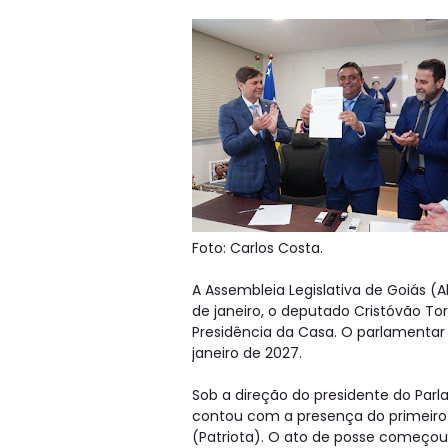
Foto: Carlos Costa.
A Assembleia Legislativa de Goiás 
de janeiro, o deputado Cristóvão To
Presidência da Casa. O parlamentar p
janeiro de 2027.
Sob a direção do presidente do Parl
contou com a presença do primeiro-
(Patriota). O ato de posse começo