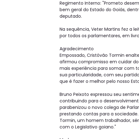
Regimento Interno: "Prometo dese
bem geral do Estado do Goiás, dentr
deputado.
Na sequência, Veter Martins fez a l
por todos os parlamentares, em livro
Agradecimento
Empossado, Cristóvão Tormin enalte
afirmou compromisso em cuidar do 
mais experiência para somar com to
sua particularidade, com seu part
que é fazer o melhor pelo nosso Est
Bruno Peixoto expressou seu sentime
contribuindo para o desenvolviment
parabenizou o novo colega de Parla
prestando contas para a sociedade. 
Tormin, um homem trabalhador, sério
com o Legislativo goiano."