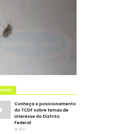
HORES
Conheça o posicionamento
do TCDF sobre temas de
interesse do Distrito
Federal
14:11