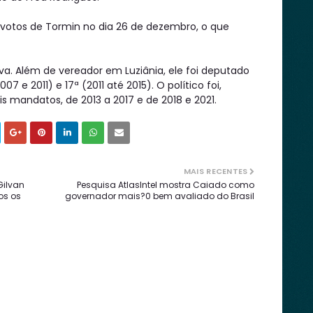
os votos de Tormin no dia 26 de dezembro, o que
iva. Além de vereador em Luziânia, ele foi deputado
07 e 2011) e 17ª (2011 até 2015). O político foi,
s mandatos, de 2013 a 2017 e de 2018 e 2021.
MAIS RECENTES
Gilvan
Pesquisa AtlasIntel mostra Caiado como
os os
governador mais?0 bem avaliado do Brasil