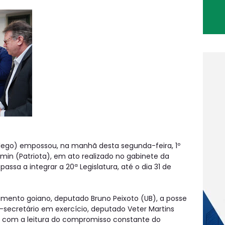
(Alego) empossou, na manhã desta segunda-feira, 1º
rmin (Patriota), em ato realizado no gabinete da
assa a integrar a 20ª Legislatura, até o dia 31 de
amento goiano, deputado Bruno Peixoto (UB), a posse
secretário em exercício, deputado Veter Martins
u com a leitura do compromisso constante do