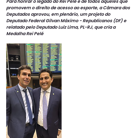
Para honrar o legado do Rei Pelé e de todos aqueles que
promovem o direito de acesso ao esporte, a Câmara dos
Deputados aprovou, em plenário, um projeto do
Deputado Federal Gilvan Máximo - Republicanos (DF) e
relatado pelo Deputado Luiz Lima, PL-RJ, que cria a
Medalha Rei Pelé