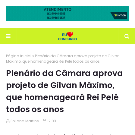
Página inicial
Plenário da Câmara aprova projeto de Gilvan
Máximo, que homenageará Rei Pelé todos os anos
Plenário da Câmara aprova
projeto de Gilvan Máximo,
que homenageará Rei Pelé
todos os anos
Poliana Martins
12:03