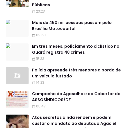
Públicas
23:23
Mais de 450 mil pessoas passam pelo
Brasília Motocapital
09:53
Em três meses, policiamento ciclístico no
Guará registra 48 crimes
15:33
Polícia apreende três menores a bordo de
um veículo furtado
14:23
Campanha do Agasalho e do Cobertor da
ASSOSÍNDICOS/DF
08:47
Atos secretos ainda rendem e podem
custar o mandato ao deputado Agaciel