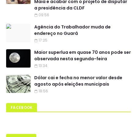
Maia e acabar com o projeto de disputar
a presidência da CLDF
09:56
Agência do Trabalhador muda de
endereço no Guará
17:25
Maior superlua em quase 70 anos pode ser
observada nesta segunda-feira
13:34
Dólar cai e fecha no menor valor desde
agosto após eleições municipais
18:56
FACEBOOK