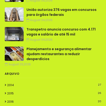
August 05,2026
União autoriza 376 vagas em concursos
para órgãos federais
August 04,2026
Transpetro anuncia concurso com 4.171
vagas e salário de até 15 mil
August 04,2026
Planejamento e segurança alimentar
ajudam restaurantes a reduzir
desperdícios
August 03,2026
ARQUIVO
2014
27
2015
26
2016
20