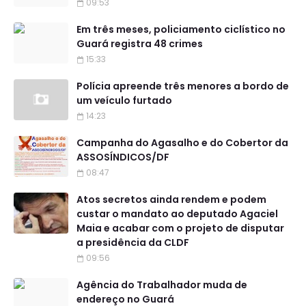
09:53
Em três meses, policiamento ciclístico no
Guará registra 48 crimes
15:33
Polícia apreende três menores a bordo de
um veículo furtado
14:23
Campanha do Agasalho e do Cobertor da
ASSOSÍNDICOS/DF
08:47
Atos secretos ainda rendem e podem
custar o mandato ao deputado Agaciel
Maia e acabar com o projeto de disputar
a presidência da CLDF
09:56
Agência do Trabalhador muda de
endereço no Guará