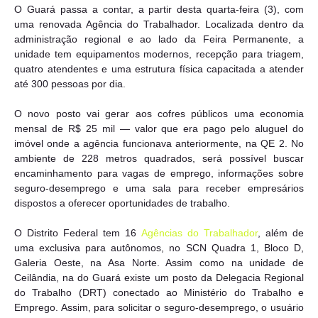
O Guará passa a contar, a partir desta quarta-feira (3), com
uma renovada Agência do Trabalhador. Localizada dentro da
administração regional e ao lado da Feira Permanente, a
unidade tem equipamentos modernos, recepção para triagem,
quatro atendentes e uma estrutura física capacitada a atender
até 300 pessoas por dia.
O novo posto vai gerar aos cofres públicos uma economia
mensal de R$ 25 mil — valor que era pago pelo aluguel do
imóvel onde a agência funcionava anteriormente, na QE 2. No
ambiente de 228 metros quadrados, será possível buscar
encaminhamento para vagas de emprego, informações sobre
seguro-desemprego e uma sala para receber empresários
dispostos a oferecer oportunidades de trabalho.
O Distrito Federal tem 16
Agências do Trabalhador
, além de
uma exclusiva para autônomos, no SCN Quadra 1, Bloco D,
Galeria Oeste, na Asa Norte. Assim como na unidade de
Ceilândia, na do Guará existe um posto da Delegacia Regional
do Trabalho (DRT) conectado ao Ministério do Trabalho e
Emprego. Assim, para solicitar o seguro-desemprego, o usuário