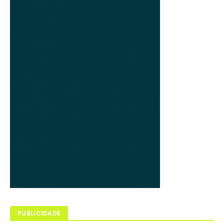
PUBLICIDADE