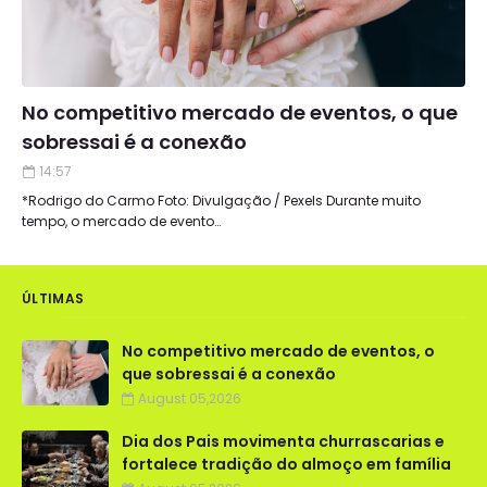
No competitivo mercado de eventos, o que
sobressai é a conexão
14:57
*Rodrigo do Carmo Foto: Divulgação / Pexels Durante muito
tempo, o mercado de evento…
ÚLTIMAS
No competitivo mercado de eventos, o
que sobressai é a conexão
August 05,2026
Dia dos Pais movimenta churrascarias e
fortalece tradição do almoço em família