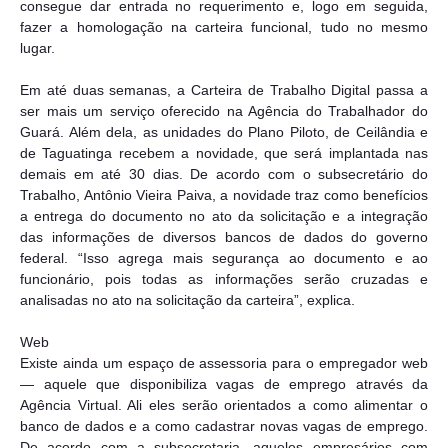
consegue dar entrada no requerimento e, logo em seguida,
fazer a homologação na carteira funcional, tudo no mesmo
lugar.
Em até duas semanas, a Carteira de Trabalho Digital passa a
ser mais um serviço oferecido na Agência do Trabalhador do
Guará. Além dela, as unidades do Plano Piloto, de Ceilândia e
de Taguatinga recebem a novidade, que será implantada nas
demais em até 30 dias. De acordo com o subsecretário do
Trabalho, Antônio Vieira Paiva, a novidade traz como benefícios
a entrega do documento no ato da solicitação e a integração
das informações de diversos bancos de dados do governo
federal. “Isso agrega mais segurança ao documento e ao
funcionário, pois todas as informações serão cruzadas e
analisadas no ato na solicitação da carteira”, explica.
Web
Existe ainda um espaço de assessoria para o empregador web
— aquele que disponibiliza vagas de emprego através da
Agência Virtual. Ali eles serão orientados a como alimentar o
banco de dados e a como cadastrar novas vagas de emprego.
De acordo com a subsecretaria, aqueles empresários com