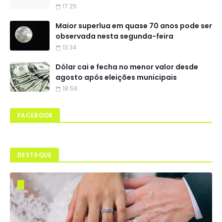
17:25
Maior superlua em quase 70 anos pode ser
observada nesta segunda-feira
13:34
Dólar cai e fecha no menor valor desde
agosto após eleições municipais
18:56
FACEBOOK
DESTAQUE