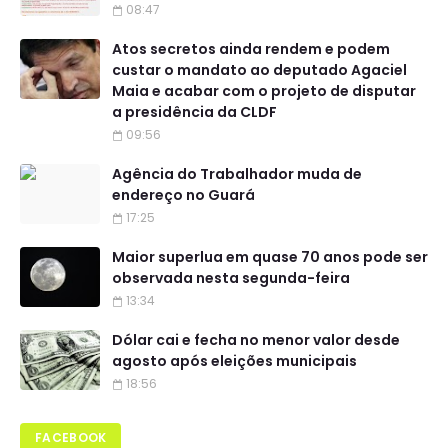
08:47
Atos secretos ainda rendem e podem
custar o mandato ao deputado Agaciel
Maia e acabar com o projeto de disputar
a presidência da CLDF
09:56
Agência do Trabalhador muda de
endereço no Guará
17:25
Maior superlua em quase 70 anos pode ser
observada nesta segunda-feira
13:34
Dólar cai e fecha no menor valor desde
agosto após eleições municipais
18:56
FACEBOOK