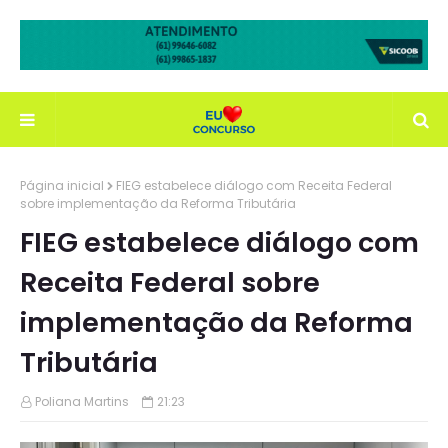
Página inicial
FIEG estabelece diálogo com Receita Federal
sobre implementação da Reforma Tributária
FIEG estabelece diálogo com
Receita Federal sobre
implementação da Reforma
Tributária
Poliana Martins
21:23