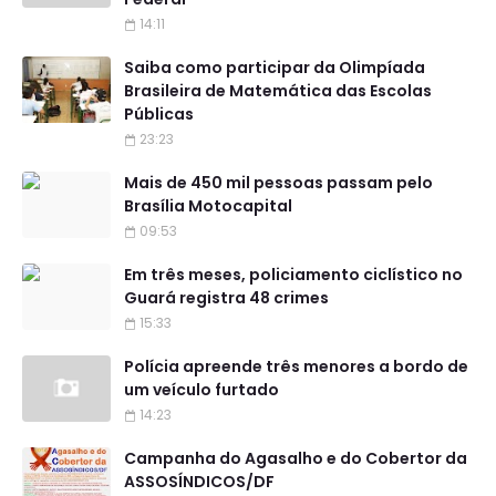
14:11
Saiba como participar da Olimpíada
Brasileira de Matemática das Escolas
Públicas
23:23
Mais de 450 mil pessoas passam pelo
Brasília Motocapital
09:53
Em três meses, policiamento ciclístico no
Guará registra 48 crimes
15:33
Polícia apreende três menores a bordo de
um veículo furtado
14:23
Campanha do Agasalho e do Cobertor da
ASSOSÍNDICOS/DF