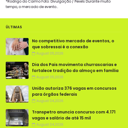
*Rodrigo do Carmo Foto: Divulgação / Pexels Durante muito
tempo, o mercado de evento…
ÚLTIMAS
No competitivo mercado de eventos, o
que sobressai é a conexão
August 05,2026
Dia dos Pais movimenta churrascarias e
fortalece tradição do almoço em família
August 05,2026
União autoriza 376 vagas em concursos
para órgãos federais
August 04,2026
Transpetro anuncia concurso com 4.171
vagas e salário de até 15 mil
August 04,2026