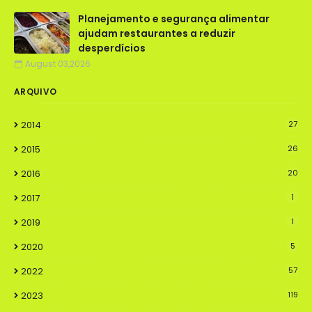
Planejamento e segurança alimentar
ajudam restaurantes a reduzir
desperdícios
August 03,2026
ARQUIVO
2014
27
2015
26
2016
20
2017
1
2019
1
2020
5
2022
57
2023
119