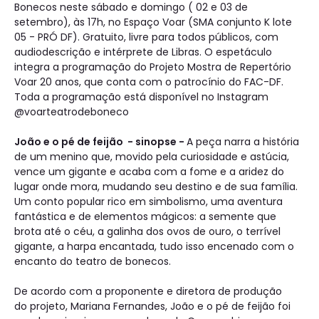
Bonecos neste sábado e domingo ( 02 e 03 de
setembro), às 17h, no Espaço Voar (SMA conjunto K lote
05 - PRÓ DF). Gratuito, livre para todos públicos, com
audiodescrição e intérprete de Libras. O espetáculo
integra a programação do Projeto Mostra de Repertório
Voar 20 anos, que conta com o patrocínio do FAC-DF.
Toda a programação está disponível no Instagram
@voarteatrodeboneco
João e o pé de feijão - sinopse -
A peça narra a história
de um menino que, movido pela curiosidade e astúcia,
vence um gigante e acaba com a fome e a aridez do
lugar onde mora, mudando seu destino e de sua família.
Um conto popular rico em simbolismo, uma aventura
fantástica e de elementos mágicos: a semente que
brota até o céu, a galinha dos ovos de ouro, o terrível
gigante, a harpa encantada, tudo isso encenado com o
encanto do teatro de bonecos.
De acordo com a proponente e diretora de produção
do projeto, Mariana Fernandes, João e o pé de feijão foi