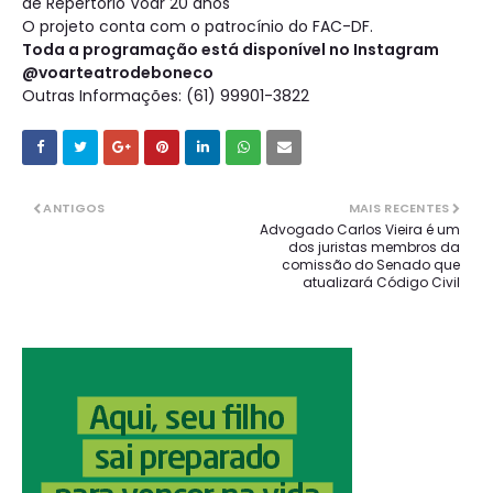
de Repertório Voar 20 anos
O projeto conta com o patrocínio do FAC-DF.
Toda a programação está disponível no Instagram
@voarteatrodeboneco
Outras Informações: (61) 99901-3822
ANTIGOS
MAIS RECENTES
Advogado Carlos Vieira é um
dos juristas membros da
comissão do Senado que
atualizará Código Civil