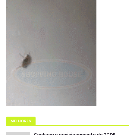
MELHORES
Conheça o posicionamento do TCDF