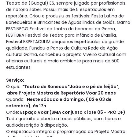
Teatro de (Guaçuí) ES, sempre julgado por profissionais
de notório saber. Possui mais de 5 espetáculos em
repertório. Criou e produziu os festivais: Festa Latina de
Bonequeiros e Brincantes de Águas lindas de Goiás, Gama
FESTINECO Festival de teatro de bonecos do Gama,
FESTIBRA Festival de Teatro para Infância de Brasília,
Festival ESPETACULIM pequenos espetáculos de grande
qualidade. Fundou o Ponto de Cultura Rede de Ação
cultural Gama, concebeu o projeto Viveiro Cultural com
oficinas culturais e meio ambiente para mais de 500
estudantes.
Serviço:
O quê:
"Teatro de Bonecos "João e o pé de feijão",
abre Projeto Mostra de Repertório Voar 20 anos
Quando:
Neste sábado e domingo, ( 02 e 03 de
setembro), às 17h
Onde:
Espaço Voar (SMA conjunto K lote 05 - PRÓ DF).
Tudo gratuito e aberto a todos públicos, com Libras e
audiodescrição à disposição.
O espetáculo integra a programação do Projeto Mostra