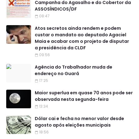
Campanha do Agasalho e do Cobertor da
ASSOSÍNDICOS/DF
08:47
Atos secretos ainda rendem e podem
custar o mandato ao deputado Agaciel
Maia e acabar com o projeto de disputar
a presidência da CLDF
09:56
Agência do Trabalhador muda de
endereço no Guará
17:25
Maior superlua em quase 70 anos pode ser
observada nesta segunda-feira
13:34
Dólar cai e fecha no menor valor desde
agosto após eleições municipais
18:56