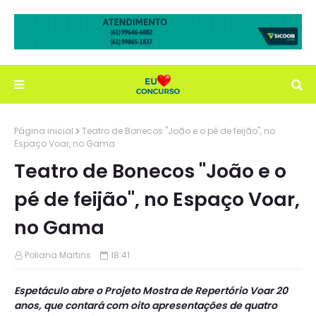
Página inicial
Teatro de Bonecos "João e o pé de feijão", no
Espaço Voar, no Gama
Teatro de Bonecos "João e o
pé de feijão", no Espaço Voar,
no Gama
Poliana Martins
18:41
Espetáculo abre o Projeto Mostra de Repertório Voar 20
anos, que contará com oito apresentações de quatro