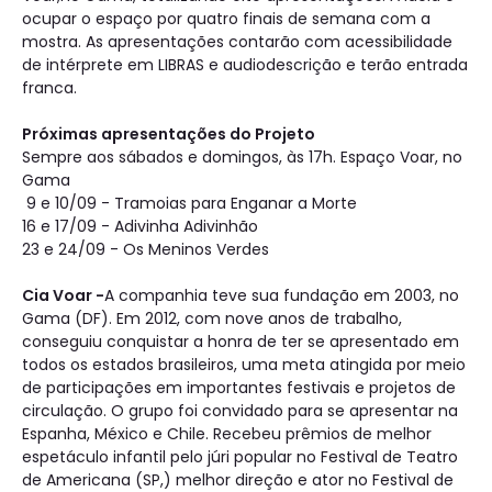
ocupar o espaço por quatro finais de semana com a
mostra. As apresentações contarão com acessibilidade
de intérprete em LIBRAS e audiodescrição e terão entrada
franca.
Próximas apresentações do Projeto
Sempre aos sábados e domingos, às 17h. Espaço Voar, no
Gama
9 e 10/09 - Tramoias para Enganar a Morte
16 e 17/09 - Adivinha Adivinhão
23 e 24/09 - Os Meninos Verdes
Cia Voar -
A companhia teve sua fundação em 2003, no
Gama (DF). Em 2012, com nove anos de trabalho,
conseguiu conquistar a honra de ter se apresentado em
todos os estados brasileiros, uma meta atingida por meio
de participações em importantes festivais e projetos de
circulação. O grupo foi convidado para se apresentar na
Espanha, México e Chile. Recebeu prêmios de melhor
espetáculo infantil pelo júri popular no Festival de Teatro
de Americana (SP,) melhor direção e ator no Festival de