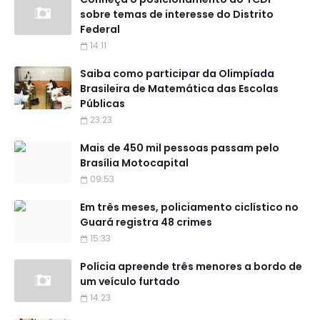
sobre temas de interesse do Distrito
Federal
14:11
Saiba como participar da Olimpíada
Brasileira de Matemática das Escolas
Públicas
23:23
Mais de 450 mil pessoas passam pelo
Brasília Motocapital
09:53
Em três meses, policiamento ciclístico no
Guará registra 48 crimes
15:33
Polícia apreende três menores a bordo de
um veículo furtado
14:23