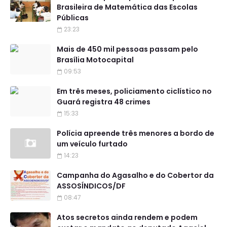
Brasileira de Matemática das Escolas
Públicas
23:23
Mais de 450 mil pessoas passam pelo
Brasília Motocapital
09:53
Em três meses, policiamento ciclístico no
Guará registra 48 crimes
15:33
Polícia apreende três menores a bordo de
um veículo furtado
14:23
Campanha do Agasalho e do Cobertor da
ASSOSÍNDICOS/DF
08:47
Atos secretos ainda rendem e podem