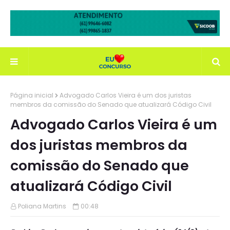
Página inicial
Advogado Carlos Vieira é um dos juristas
membros da comissão do Senado que atualizará Código Civil
Advogado Carlos Vieira é um
dos juristas membros da
comissão do Senado que
atualizará Código Civil
Poliana Martins
00:48