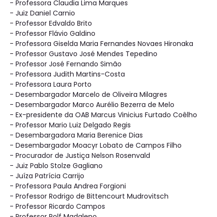
- Professora Claudia Lima Marques
- Juiz Daniel Carnio
- Professor Edvaldo Brito
- Professor Flávio Galdino
- Professora Giselda Maria Fernandes Novaes Hironaka
- Professor Gustavo José Mendes Tepedino
- Professor José Fernando Simão
- Professora Judith Martins-Costa
- Professora Laura Porto
- Desembargador Marcelo de Oliveira Milagres
- Desembargador Marco Aurélio Bezerra de Melo
- Ex-presidente da OAB Marcus Vinicius Furtado Coêlho
- Professor Mario Luiz Delgado Regis
- Desembargadora Maria Berenice Dias
- Desembargador Moacyr Lobato de Campos Filho
- Procurador de Justiça Nelson Rosenvald
- Juiz Pablo Stolze Gagliano
- Juíza Patrícia Carrijo
- Professora Paula Andrea Forgioni
- Professor Rodrigo de Bittencourt Mudrovitsch
- Professor Ricardo Campos
- Professor Rolf Madaleno