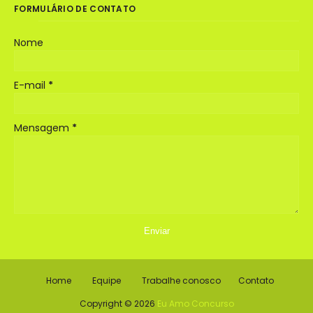
FORMULÁRIO DE CONTATO
Nome
E-mail
*
Mensagem
*
Home
Equipe
Trabalhe conosco
Contato
Copyright ©
2026
Eu Amo Concurso