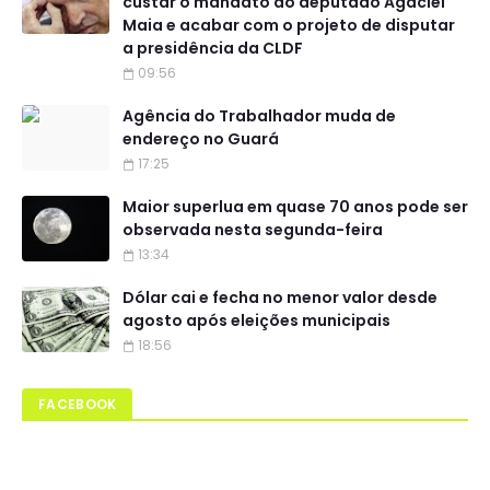
custar o mandato ao deputado Agaciel
Maia e acabar com o projeto de disputar
a presidência da CLDF
09:56
Agência do Trabalhador muda de
endereço no Guará
17:25
Maior superlua em quase 70 anos pode ser
observada nesta segunda-feira
13:34
Dólar cai e fecha no menor valor desde
agosto após eleições municipais
18:56
FACEBOOK