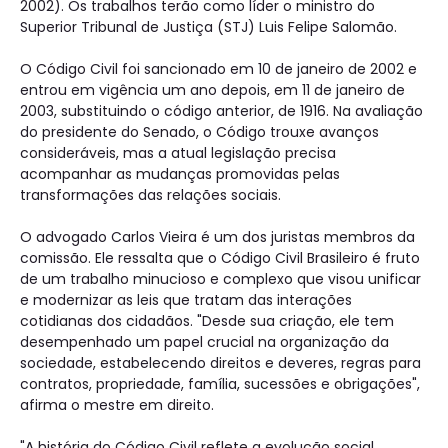
2002). Os trabalhos terão como líder o ministro do
Superior Tribunal de Justiça (STJ) Luis Felipe Salomão.
O Código Civil foi sancionado em 10 de janeiro de 2002 e
entrou em vigência um ano depois, em 11 de janeiro de
2003, substituindo o código anterior, de 1916. Na avaliação
do presidente do Senado, o Código trouxe avanços
consideráveis, mas a atual legislação precisa
acompanhar as mudanças promovidas pelas
transformações das relações sociais.
O advogado Carlos Vieira é um dos juristas membros da
comissão. Ele ressalta que o Código Civil Brasileiro é fruto
de um trabalho minucioso e complexo que visou unificar
e modernizar as leis que tratam das interações
cotidianas dos cidadãos. "Desde sua criação, ele tem
desempenhado um papel crucial na organização da
sociedade, estabelecendo direitos e deveres, regras para
contratos, propriedade, família, sucessões e obrigações",
afirma o mestre em direito.
"A história do Código Civil reflete a evolução social,