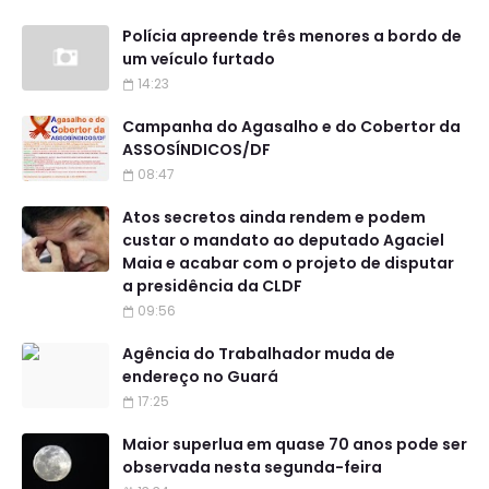
Polícia apreende três menores a bordo de
um veículo furtado
14:23
Campanha do Agasalho e do Cobertor da
ASSOSÍNDICOS/DF
08:47
Atos secretos ainda rendem e podem
custar o mandato ao deputado Agaciel
Maia e acabar com o projeto de disputar
a presidência da CLDF
09:56
Agência do Trabalhador muda de
endereço no Guará
17:25
Maior superlua em quase 70 anos pode ser
observada nesta segunda-feira