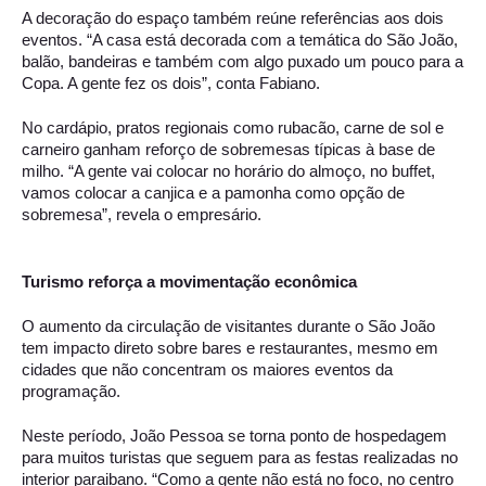
A decoração do espaço também reúne referências aos dois 
eventos. “A casa está decorada com a temática do São João, 
balão, bandeiras e também com algo puxado um pouco para a 
Copa. A gente fez os dois”, conta Fabiano. 
No cardápio, pratos regionais como rubacão, carne de sol e 
carneiro ganham reforço de sobremesas típicas à base de 
milho. “A gente vai colocar no horário do almoço, no buffet, 
vamos colocar a canjica e a pamonha como opção de 
sobremesa”, revela o empresário. 
Turismo reforça a movimentação econômica 
O aumento da circulação de visitantes durante o São João 
tem impacto direto sobre bares e restaurantes, mesmo em 
cidades que não concentram os maiores eventos da 
programação.  
Neste período, João Pessoa se torna ponto de hospedagem 
para muitos turistas que seguem para as festas realizadas no 
interior paraibano. “Como a gente não está no foco, no centro 