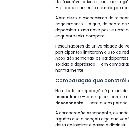
desfavorável ativa as mesmas regiõe
— é processamento neurológico real
Além disso, o mecanismo de rolagem
engajamento — o que, do ponto de vi
dopamina. Cada novo post é uma do
enquanto rola, compara.
Pesquisadores da Universidade de 
participantes limitaram o uso de red
Após três semanas, os participantes 
solidão e depressão — em compara
normalmente.
Comparação que constrói 
Nem toda comparação é prejudicial. A
ascendente
— com quem parece es
descendente
— com quem parece es
A comparação ascendente, quando fe
alguém que alcançou algo que você
deixa de inspirar e passa a diminuir