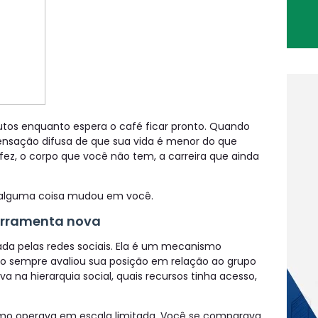
utos enquanto espera o café ficar pronto. Quando
ensação difusa de que sua vida é menor do que
fez, o corpo que você não tem, a carreira que ainda
alguma coisa mudou em você.
erramenta nova
ada pelas redes sociais. Ela é um mecanismo
o sempre avaliou sua posição em relação ao grupo
na hierarquia social, quais recursos tinha acesso,
smo operava em escala limitada. Você se comparava