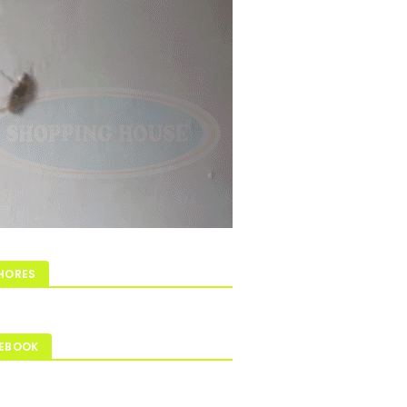
HORES
EBOOK