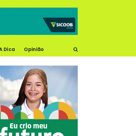
A Dica
Opinião