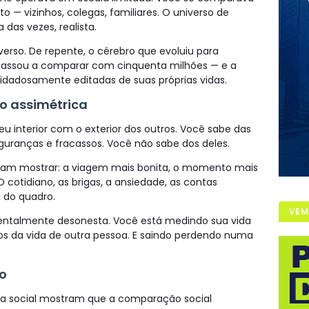
 — vizinhos, colegas, familiares. O universo de
 das vezes, realista.
verso. De repente, o cérebro que evoluiu para
assou a comparar com cinquenta milhões — e a
idadosamente editadas de suas próprias vidas.
 assimétrica
eu interior com o exterior dos outros. Você sabe das
eguranças e fracassos. Você não sabe dos deles.
eram mostrar: a viagem mais bonita, o momento mais
 O cotidiano, as brigas, a ansiedade, as contas
 do quadro.
VEM
ntalmente desonesta. Você está medindo sua vida
s da vida de outra pessoa. E saindo perdendo numa
ro
ia social mostram que a comparação social