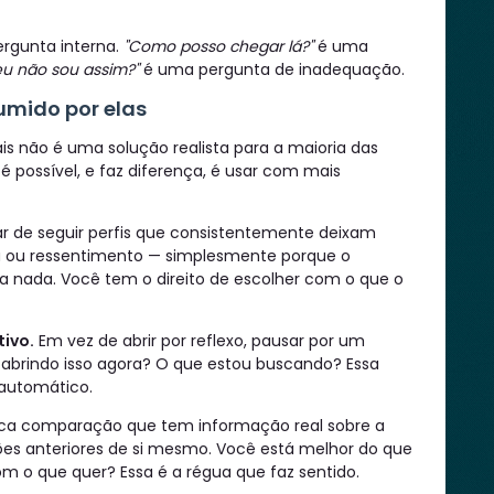
ergunta interna.
"Como posso chegar lá?"
é uma
eu não sou assim?"
é uma pergunta de inadequação.
umido por elas
s não é uma solução realista para a maioria das
 possível, e faz diferença, é usar com mais
r de seguir perfis que consistentemente deixam
ja ou ressentimento — simplesmente porque o
a nada. Você tem o direito de escolher com o que o
tivo.
Em vez de abrir por reflexo, pausar por um
 abrindo isso agora? O que estou buscando? Essa
 automático.
ca comparação que tem informação real sobre a
ões anteriores de si mesmo. Você está melhor do que
m o que quer? Essa é a régua que faz sentido.