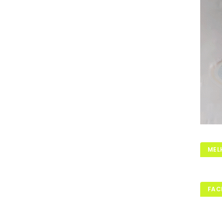
MEL
FAC