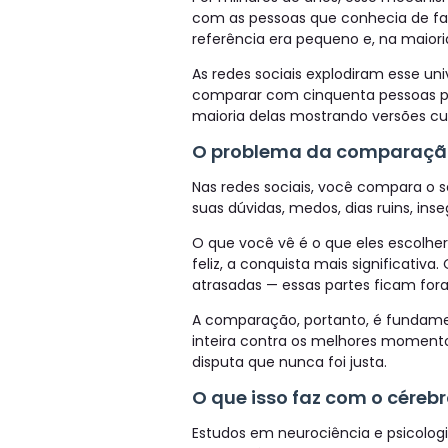
com as pessoas que conhecia de fato
referência era pequeno e, na maioria
As redes sociais explodiram esse uni
comparar com cinquenta pessoas p
maioria delas mostrando versões cu
O problema da comparação
Nas redes sociais, você compara o s
suas dúvidas, medos, dias ruins, ins
O que você vê é o que eles escolh
feliz, a conquista mais significativa.
atrasadas — essas partes ficam fora
A comparação, portanto, é fundame
inteira contra os melhores momento
disputa que nunca foi justa.
O que isso faz com o céreb
Estudos em neurociência e psicolog