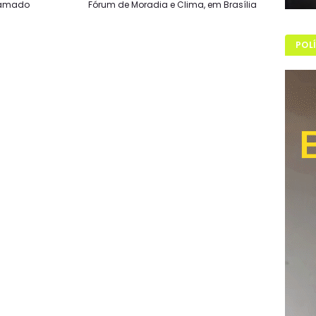
ramado
Fórum de Moradia e Clima, em Brasília
POL