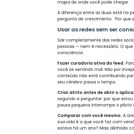
mapa de onde você pode chegar.
A diferença entre as duas está na p
pergunta de crescimento.
"Por que 
Usar as redes sem ser cons
Sair completamente das redes sociai
pessoas — nem é necessário. O que é
consciência.
Fazer curadoria ativa do feed.
Para
você se sentindo mal. Não por inve
conteúdo não está contribuindo par
seu cérebro passa o tempo.
Criar atrito antes de abrir o aplica
segundo e perguntar: por que estou
pausa pequena interrompe o piloto
Comparar com você mesmo.
A úni
sua vida é a que você faz com vers
estava há um ano? Mais alinhado co