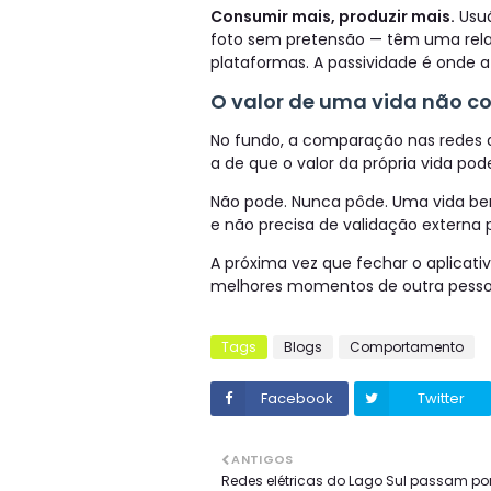
Consumir mais, produzir mais.
Usuá
foto sem pretensão — têm uma rela
plataformas. A passividade é onde
O valor de uma vida não c
No fundo, a comparação nas redes 
a de que o valor da própria vida po
Não pode. Nunca pôde. Uma vida bem
e não precisa de validação externa p
A próxima vez que fechar o aplicativ
melhores momentos de outra pessoa.
Tags
Blogs
Comportamento
Facebook
Twitter
ANTIGOS
Redes elétricas do Lago Sul passam po