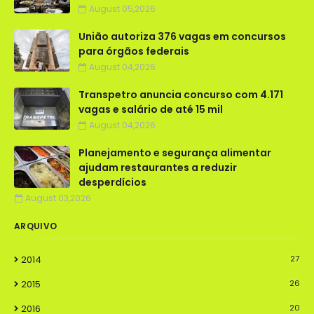
August 05,2026
União autoriza 376 vagas em concursos
para órgãos federais
August 04,2026
Transpetro anuncia concurso com 4.171
vagas e salário de até 15 mil
August 04,2026
Planejamento e segurança alimentar
ajudam restaurantes a reduzir
desperdícios
August 03,2026
ARQUIVO
2014
27
2015
26
2016
20