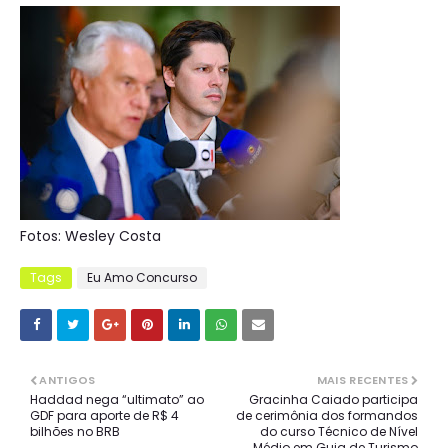
Fotos: Wesley Costa
Tags
Eu Amo Concurso
ANTIGOS
MAIS RECENTES
Haddad nega “ultimato” ao
Gracinha Caiado participa
GDF para aporte de R$ 4
de cerimônia dos formandos
bilhões no BRB
do curso Técnico de Nível
Médio em Guia de Turismo