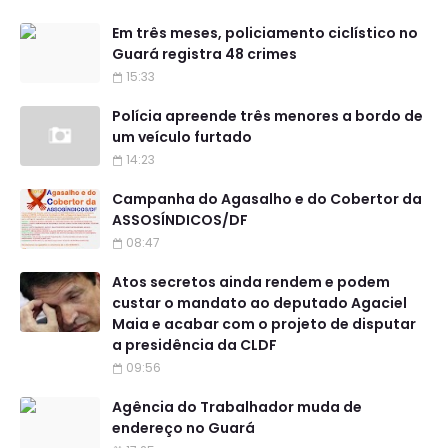
Em três meses, policiamento ciclístico no
Guará registra 48 crimes
15:33
Polícia apreende três menores a bordo de
um veículo furtado
14:23
Campanha do Agasalho e do Cobertor da
ASSOSÍNDICOS/DF
08:47
Atos secretos ainda rendem e podem
custar o mandato ao deputado Agaciel
Maia e acabar com o projeto de disputar
a presidência da CLDF
09:56
Agência do Trabalhador muda de
endereço no Guará