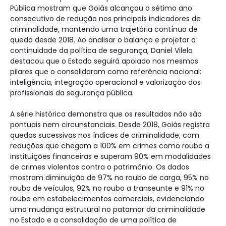
Pública mostram que Goiás alcançou o sétimo ano
consecutivo de redução nos principais indicadores de
criminalidade, mantendo uma trajetória contínua de
queda desde 2018. Ao analisar o balanço e projetar a
continuidade da política de segurança, Daniel Vilela
destacou que o Estado seguirá apoiado nos mesmos
pilares que o consolidaram como referência nacional:
inteligência, integração operacional e valorização dos
profissionais da segurança pública.
A série histórica demonstra que os resultados não são
pontuais nem circunstanciais. Desde 2018, Goiás registra
quedas sucessivas nos índices de criminalidade, com
reduções que chegam a 100% em crimes como roubo a
instituições financeiras e superam 90% em modalidades
de crimes violentos contra o patrimônio. Os dados
mostram diminuição de 97% no roubo de carga, 95% no
roubo de veículos, 92% no roubo a transeunte e 91% no
roubo em estabelecimentos comerciais, evidenciando
uma mudança estrutural no patamar da criminalidade
no Estado e a consolidação de uma política de