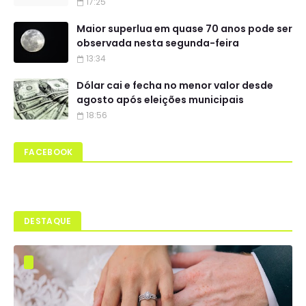
17:25
Maior superlua em quase 70 anos pode ser
observada nesta segunda-feira
13:34
Dólar cai e fecha no menor valor desde
agosto após eleições municipais
18:56
FACEBOOK
DESTAQUE