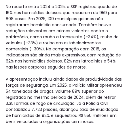
No recorte entre 2024 e 2025, a SSP registrou queda de
16% nos homicídios dolosos, que recuaram de 959 para
808 casos. Em 2025, 109 municípios goianos não
registraram homicídio consumado. Também houve
reduções relevantes em crimes violentos contra o
patrimônio, como roubo a transeunte (–34%), roubo de
veículos (–33%) e roubo em estabelecimentos
comerciais (–30%). Na comparação com 2018, os
indicadores são ainda mais expressivos, com redução de
62% nos homicídios dolosos, 82% nos latrocínios e 54%
nas lesões corporais seguidas de morte.
A apresentação incluiu ainda dados de produtividade das
forças de segurança. Em 2025, a Polícia Militar apreendeu
54 toneladas de drogas, volume 89% superior ao
registrado no mesmo período de 2024, além de retirar
3.351 armas de fogo de circulação. Já a Polícia Civil
contabilizou 7.723 prisões, alcançou taxa de elucidação
de homicídios de 92% e sequestrou R$ 550 milhões em
bens vinculados a organizações criminosas.