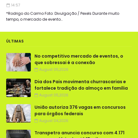
14:57
*Rodrigo do Carmo Foto: Divulgação / Pexels Durante muito
tempo, o mercado de evento…
ÚLTIMAS
No competitivo mercado de eventos, o
que sobressai é a conexão
August 05,2026
Dia dos Pais movimenta churrascarias e
fortalece tradição do almoço em família
August 05,2026
União autoriza 376 vagas em concursos
para órgãos federais
August 04,2026
Transpetro anuncia concurso com 4.171