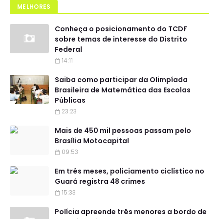
MELHORES
Conheça o posicionamento do TCDF
sobre temas de interesse do Distrito
Federal
14:11
Saiba como participar da Olimpíada
Brasileira de Matemática das Escolas
Públicas
23:23
Mais de 450 mil pessoas passam pelo
Brasília Motocapital
09:53
Em três meses, policiamento ciclístico no
Guará registra 48 crimes
15:33
Polícia apreende três menores a bordo de