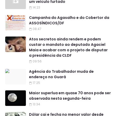
um veículo furtado
14:23
Campanha do Agasalho e do Cobertor da
ASSOSÍNDICOS/DF
08:47
Atos secretos ainda rendem e podem
custar o mandato ao deputado Agaciel
Maia e acabar com o projeto de disputar
a presidência da CLDF
09:56
Agência do Trabalhador muda de
endereço no Guará
17:25
Maior superlua em quase 70 anos pode ser
observada nesta segunda-feira
13:34
Dólar cai e fecha no menor valor desde