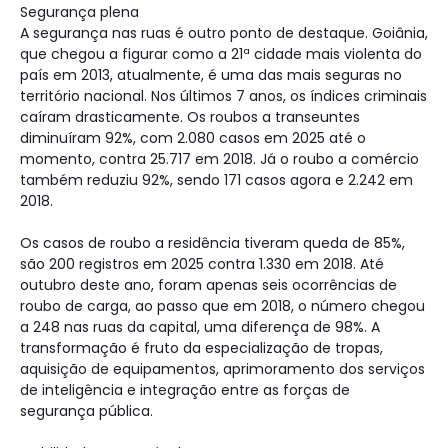
Segurança plena
A segurança nas ruas é outro ponto de destaque. Goiânia,
que chegou a figurar como a 21ª cidade mais violenta do
país em 2013, atualmente, é uma das mais seguras no
território nacional. Nos últimos 7 anos, os índices criminais
caíram drasticamente. Os roubos a transeuntes
diminuíram 92%, com 2.080 casos em 2025 até o
momento, contra 25.717 em 2018. Já o roubo a comércio
também reduziu 92%, sendo 171 casos agora e 2.242 em
2018.
Os casos de roubo a residência tiveram queda de 85%,
são 200 registros em 2025 contra 1.330 em 2018. Até
outubro deste ano, foram apenas seis ocorrências de
roubo de carga, ao passo que em 2018, o número chegou
a 248 nas ruas da capital, uma diferença de 98%. A
transformação é fruto da especialização de tropas,
aquisição de equipamentos, aprimoramento dos serviços
de inteligência e integração entre as forças de
segurança pública.