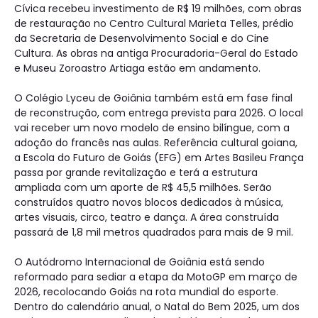
Cívica recebeu investimento de R$ 19 milhões, com obras
de restauração no Centro Cultural Marieta Telles, prédio
da Secretaria de Desenvolvimento Social e do Cine
Cultura. As obras na antiga Procuradoria-Geral do Estado
e Museu Zoroastro Artiaga estão em andamento.
O Colégio Lyceu de Goiânia também está em fase final
de reconstrução, com entrega prevista para 2026. O local
vai receber um novo modelo de ensino bilíngue, com a
adoção do francês nas aulas. Referência cultural goiana,
a Escola do Futuro de Goiás (EFG) em Artes Basileu França
passa por grande revitalização e terá a estrutura
ampliada com um aporte de R$ 45,5 milhões. Serão
construídos quatro novos blocos dedicados à música,
artes visuais, circo, teatro e dança. A área construída
passará de 1,8 mil metros quadrados para mais de 9 mil.
O Autódromo Internacional de Goiânia está sendo
reformado para sediar a etapa da MotoGP em março de
2026, recolocando Goiás na rota mundial do esporte.
Dentro do calendário anual, o Natal do Bem 2025, um dos