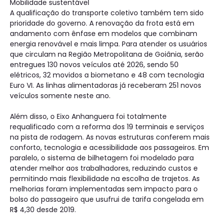
Mobilidade sustentável
A qualificação do transporte coletivo também tem sido
prioridade do governo. A renovação da frota está em
andamento com ênfase em modelos que combinam
energia renovável e mais limpa. Para atender os usuários
que circulam na Região Metropolitana de Goiânia, serão
entregues 130 novos veículos até 2026, sendo 50
elétricos, 32 movidos a biometano e 48 com tecnologia
Euro VI. As linhas alimentadoras já receberam 251 novos
veículos somente neste ano.
Além disso, o Eixo Anhanguera foi totalmente
requalificado com a reforma dos 19 terminais e serviços
na pista de rodagem. As novas estruturas conferem mais
conforto, tecnologia e acessibilidade aos passageiros. Em
paralelo, o sistema de bilhetagem foi modelado para
atender melhor aos trabalhadores, reduzindo custos e
permitindo mais flexibilidade na escolha de trajetos. As
melhorias foram implementadas sem impacto para o
bolso do passageiro que usufrui de tarifa congelada em
R$ 4,30 desde 2019.