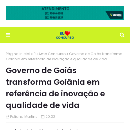
Página inicial
Eu Amo Concurso
Governo de Goiás transforma
Goiânia em referência de inovação e qualidade de vida
Governo de Goiás
transforma Goiânia em
referência de inovação e
qualidade de vida
Poliana Martins
20:02