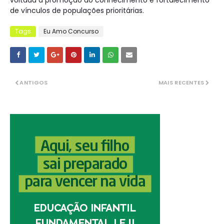
voltada à promoção do conhecimento e fortalecimento
de vínculos de populações prioritárias.
Tags
Eu Amo Concurso
ANTIGOS
MAIS RECENTES