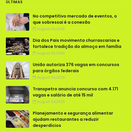
ÚLTIMAS
No competitivo mercado de eventos, o
que sobressai é a conexão
August 05,2026
Dia dos Pais movimenta churrascarias e
fortalece tradição do almoço em família
August 05,2026
União autoriza 376 vagas em concursos
para órgãos federais
August 04,2026
Transpetro anuncia concurso com 4.171
vagas e salário de até 15 mil
August 04,2026
Planejamento e segurança alimentar
ajudam restaurantes a reduzir
desperdícios