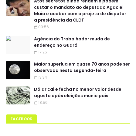
Atos secretos ainda rendem e podem
custar o mandato ao deputado Agaciel
Maia e acabar com o projeto de disputar
a presidência da CLDF
09:56
Agência do Trabalhador muda de
endereço no Guará
17:25
Maior superlua em quase 70 anos pode ser
observada nesta segunda-feira
13:34
Dólar cai e fecha no menor valor desde
agosto após eleições municipais
18:56
FACEBOOK