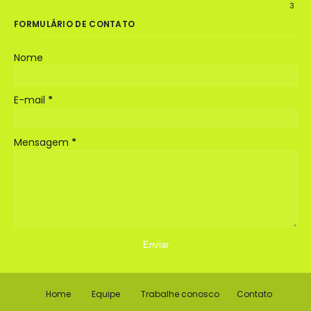
3
FORMULÁRIO DE CONTATO
Nome
E-mail
*
Mensagem
*
Home
Equipe
Trabalhe conosco
Contato