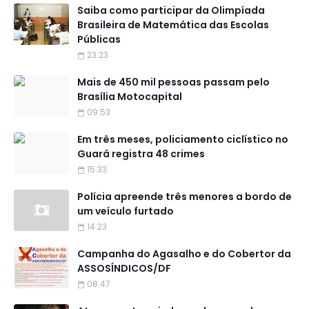
Saiba como participar da Olimpíada
Brasileira de Matemática das Escolas
Públicas
23:23
Mais de 450 mil pessoas passam pelo
Brasília Motocapital
09:53
Em três meses, policiamento ciclístico no
Guará registra 48 crimes
15:33
Polícia apreende três menores a bordo de
um veículo furtado
14:23
Campanha do Agasalho e do Cobertor da
ASSOSÍNDICOS/DF
08:47