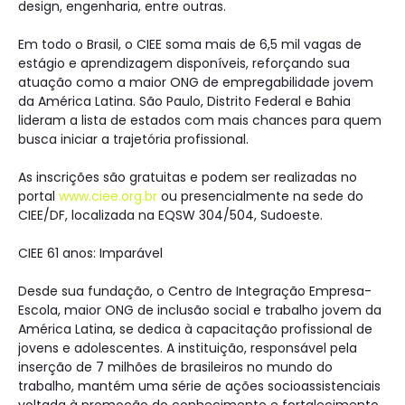
design, engenharia, entre outras.
Em todo o Brasil, o CIEE soma mais de 6,5 mil vagas de
estágio e aprendizagem disponíveis, reforçando sua
atuação como a maior ONG de empregabilidade jovem
da América Latina. São Paulo, Distrito Federal e Bahia
lideram a lista de estados com mais chances para quem
busca iniciar a trajetória profissional.
As inscrições são gratuitas e podem ser realizadas no
portal
www.ciee.org.br
ou presencialmente na sede do
CIEE/DF, localizada na EQSW 304/504, Sudoeste.
CIEE 61 anos: Imparável
Desde sua fundação, o Centro de Integração Empresa-
Escola, maior ONG de inclusão social e trabalho jovem da
América Latina, se dedica à capacitação profissional de
jovens e adolescentes. A instituição, responsável pela
inserção de 7 milhões de brasileiros no mundo do
trabalho, mantém uma série de ações socioassistenciais