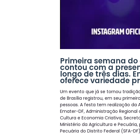
Primeira semana do 
contou com a presen
longo de três dias. 
oferece variedade p
Um evento que já se tornou tradição
de Brasília registrou, em seu primei
pessoas. A festa tem realização da
Emater-DF, Administração Regional de
Cultura e Economia Criativa, Secreta
Ministério da Agricultura e Pecuária
Pecuária do Distrito Federal (SFA-DF)