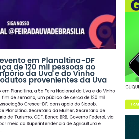
evento em Planaltina-DF
ça de 120 mil pessoas ao
Empório da Uva e do Vinho
rodutos provenientes da Uva
CLIQU
 em Planaltina, a 5a Feira Nacional da Uva e do Vinho
ro fim de semana, um público de cerca de 120 mil
 Associação Cresce-DF, com apoio do Sicoob,
TRA
 Planaltina, Secretaria da Mulher, Secretaria de
ria de Turismo, GDF, Banco BRB, Governo Federal, via
, por meio da Superintendência de Agricultura e
.