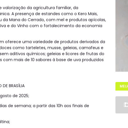
alorização da agricultura familiar, da
ânica. A presença de estandes como o Kero Mais,
ou da Mana do Cerrado, com mel e produtos apícolas,
 Uva e do Vinho com o fortalecimento da economia
m oferece uma variedade de produtos derivados da
 doces como tarteletes, musse, geleias, camafeus e
sem aditivos químicos; geleias e licores de frutas do
is com mais de 10 sabores à base de uva produzidos
 DE BRASÍLIA
MEL
gosto de 2025;
 dias de semana; a partir das 10h aos finais de
ltina;