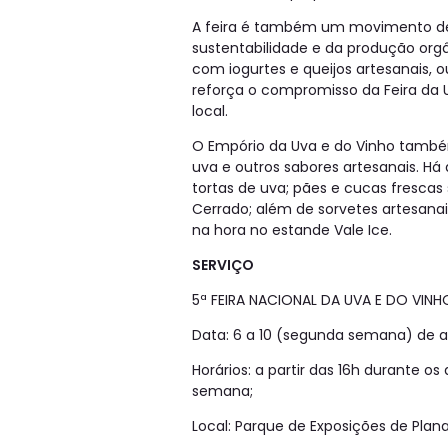
A feira é também um movimento de v
sustentabilidade e da produção org
com iogurtes e queijos artesanais, 
reforça o compromisso da Feira da
local.
O Empório da Uva e do Vinho també
uva e outros sabores artesanais. Há
tortas de uva; pães e cucas frescas 
Cerrado; além de sorvetes artesana
na hora no estande Vale Ice.
SERVIÇO
5ª FEIRA NACIONAL DA UVA E DO VINHO
Data: 6 a 10 (segunda semana) de a
Horários: a partir das 16h durante os
semana;
Local: Parque de Exposições de Plana