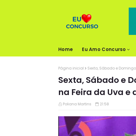
Home
Eu Amo Concurso
Página inicial
Sexta, Sábado e Domingo 
Sexta, Sábado e 
na Feira da Uva e 
Poliana Martins
21:58