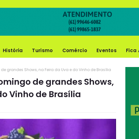
História
Turismo
Comércio
Eventos
Fica 
de grandes Shows, na Feira da Uva e do Vinho de Brasília
Domingo de grandes Shows,
do Vinho de Brasília