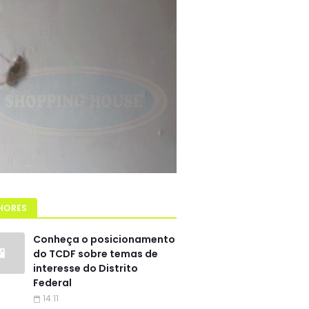
HORES
Conheça o posicionamento
do TCDF sobre temas de
interesse do Distrito
Federal
14:11