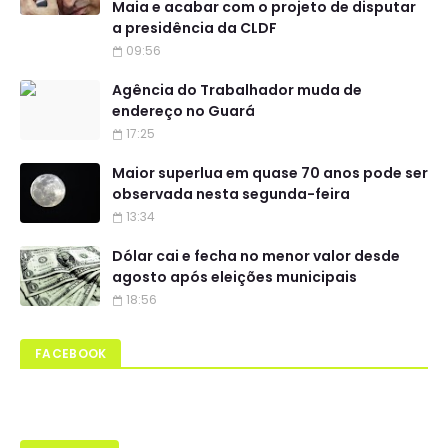
Maia e acabar com o projeto de disputar
a presidência da CLDF
09:56
Agência do Trabalhador muda de
endereço no Guará
17:25
Maior superlua em quase 70 anos pode ser
observada nesta segunda-feira
13:34
Dólar cai e fecha no menor valor desde
agosto após eleições municipais
18:56
FACEBOOK