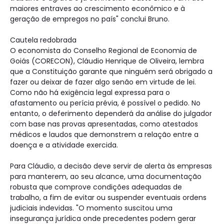
maiores entraves ao crescimento econômico e à
geração de empregos no país" conclui Bruno.
Cautela redobrada
O economista do Conselho Regional de Economia de
Goiás (CORECON), Cláudio Henrique de Oliveira, lembra
que a Constituição garante que ninguém será obrigado a
fazer ou deixar de fazer algo senão em virtude de lei.
Como não há exigência legal expressa para o
afastamento ou perícia prévia, é possível o pedido. No
entanto, o deferimento dependerá da análise do julgador
com base nas provas apresentadas, como atestados
médicos e laudos que demonstrem a relação entre a
doença e a atividade exercida.
Para Cláudio, a decisão deve servir de alerta às empresas
para manterem, ao seu alcance, uma documentação
robusta que comprove condições adequadas de
trabalho, a fim de evitar ou suspender eventuais ordens
judiciais indevidas. "O momento suscitou uma
insegurança jurídica onde precedentes podem gerar