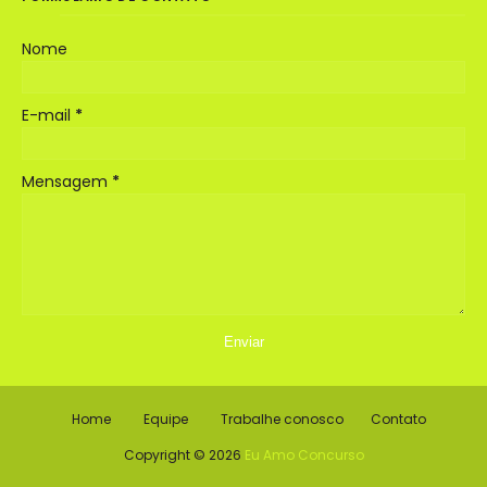
Nome
E-mail
*
Mensagem
*
Home
Equipe
Trabalhe conosco
Contato
Copyright ©
2026
Eu Amo Concurso