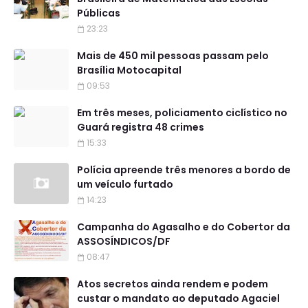
Públicas
23:23
Mais de 450 mil pessoas passam pelo
Brasília Motocapital
09:53
Em três meses, policiamento ciclístico no
Guará registra 48 crimes
15:33
Polícia apreende três menores a bordo de
um veículo furtado
14:23
Campanha do Agasalho e do Cobertor da
ASSOSÍNDICOS/DF
08:47
Atos secretos ainda rendem e podem
custar o mandato ao deputado Agaciel