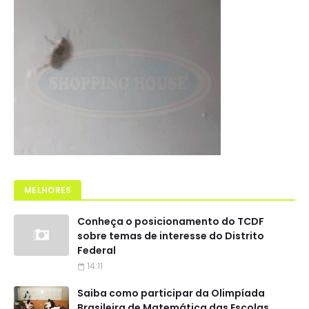
MELHORES
Conheça o posicionamento do TCDF
sobre temas de interesse do Distrito
Federal
14:11
Saiba como participar da Olimpíada
Brasileira de Matemática das Escolas