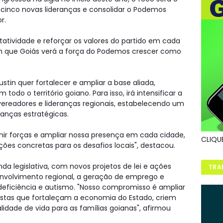
s cinco novas lideranças e consolidar o Podemos
r.
atividade e reforçar os valores do partido em cada
em que Goiás verá a força do Podemos crescer como
tin quer fortalecer e ampliar a base aliada,
odo o território goiano. Para isso, irá intensificar a
ereadores e lideranças regionais, estabelecendo um
ianças estratégicas.
 unir forças e ampliar nossa presença em cada cidade,
CLIQU
ões concretas para os desafios locais", destacou.
da legislativa, com novos projetos de lei e ações
TRA
nvolvimento regional, a geração de emprego e
eficiência e autismo. "Nosso compromisso é ampliar
stas que fortaleçam a economia do Estado, criem
dade de vida para as famílias goianas", afirmou