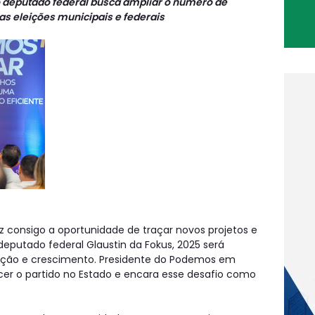
 deputado federal busca ampliar o número de
 as eleições municipais e federais
z consigo a oportunidade de traçar novos projetos e
eputado federal Glaustin da Fokus, 2025 será
ação e crescimento. Presidente do Podemos em
ecer o partido no Estado e encara esse desafio como