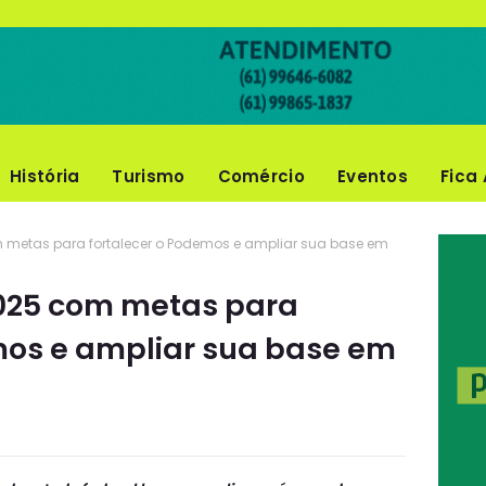
História
Turismo
Comércio
Eventos
Fica 
m metas para fortalecer o Podemos e ampliar sua base em
2025 com metas para
mos e ampliar sua base em