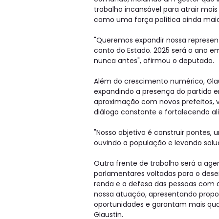
trabalho incansável para atrair mai
como uma força política ainda maio
"Queremos expandir nossa represent
canto do Estado. 2025 será o ano 
nunca antes", afirmou o deputado.
Além do crescimento numérico, Glaus
expandindo a presença do partido em t
aproximação com novos prefeitos, v
diálogo constante e fortalecendo al
"Nosso objetivo é construir pontes,
ouvindo a população e levando soluç
Outra frente de trabalho será a agen
parlamentares voltadas para o dese
renda e a defesa das pessoas com d
nossa atuação, apresentando propo
oportunidades e garantam mais quali
Glaustin.