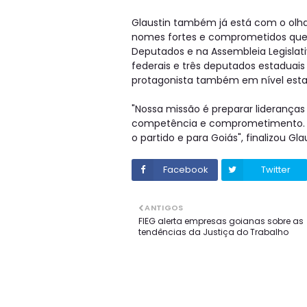
Glaustin também já está com o olhar
nomes fortes e comprometidos que
Deputados e na Assembleia Legislati
federais e três deputados estaduai
protagonista também em nível estad
"Nossa missão é preparar liderança
competência e comprometimento. E
o partido e para Goiás", finalizou Gla
Facebook
Twitter
ANTIGOS
FIEG alerta empresas goianas sobre as
tendências da Justiça do Trabalho