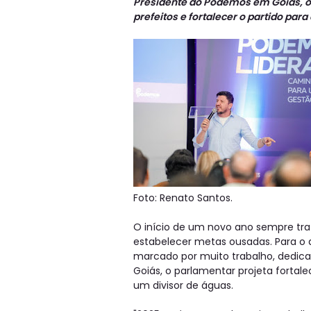
Presidente do Podemos em Goiás, o
prefeitos e fortalecer o partido para
Foto: Renato Santos.
O início de um novo ano sempre tra
estabelecer metas ousadas. Para o d
marcado por muito trabalho, dedic
Goiás, o parlamentar projeta fortal
um divisor de águas.