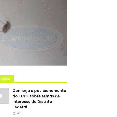
HORES
Conheça o posicionamento
do TCDF sobre temas de
interesse do Distrito
Federal
14:11