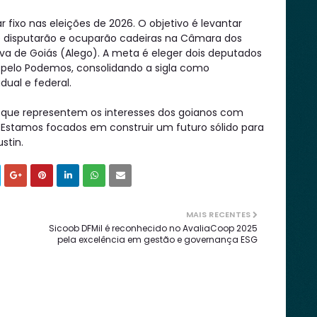
 fixo nas eleições de 2026. O objetivo é levantar
 disputarão e ocuparão cadeiras na Câmara dos
va de Goiás (Alego). A meta é eleger dois deputados
s pelo Podemos, consolidando a sigla como
ual e federal.
s que representem os interesses dos goianos com
stamos focados em construir um futuro sólido para
ustin.
MAIS RECENTES
Sicoob DFMil é reconhecido no AvaliaCoop 2025
pela excelência em gestão e governança ESG