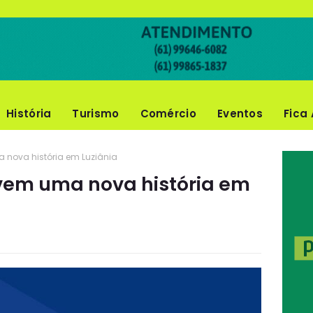
História
Turismo
Comércio
Eventos
Fica 
a nova história em Luziânia
evem uma nova história em