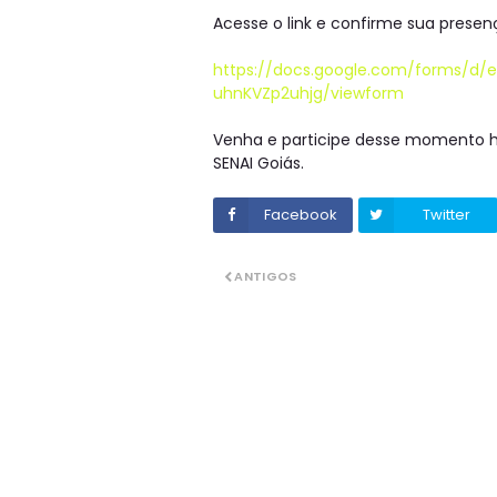
Acesse o link e confirme sua presen
https://docs.google.com/forms/d
uhnKVZp2uhjg/viewform
Venha e participe desse momento his
SENAI Goiás.
Facebook
Twitter
ANTIGOS