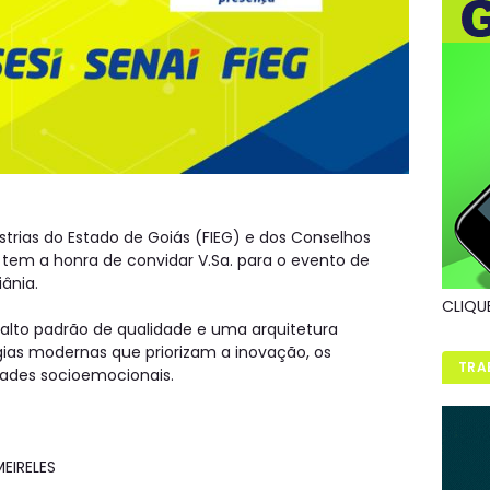
trias do Estado de Goiás (FIEG) e dos Conselhos
, tem a honra de convidar V.Sa. para o evento de
iânia.
CLIQU
alto padrão de qualidade e uma arquitetura
gias modernas que priorizam a inovação, os
TRA
dades socioemocionais.
EIRELES