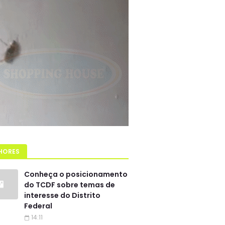
HORES
Conheça o posicionamento
do TCDF sobre temas de
interesse do Distrito
Federal
14:11