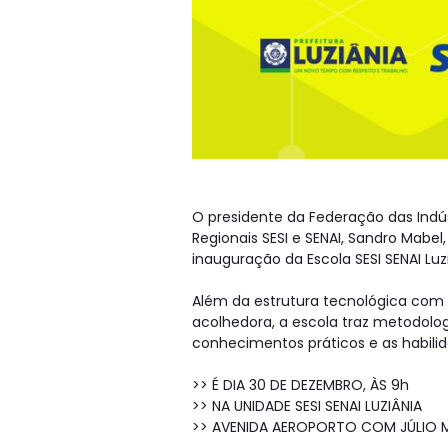
O presidente da Federação das Indús
Regionais SESI e SENAI, Sandro Mabel
inauguração da Escola SESI SENAI Luz
Além da estrutura tecnológica com 
acolhedora, a escola traz metodolo
conhecimentos práticos e as habili
>> É DIA 30 DE DEZEMBRO, ÀS 9h
>> NA UNIDADE SESI SENAI LUZIÂNIA
>> AVENIDA AEROPORTO COM JÚLIO M