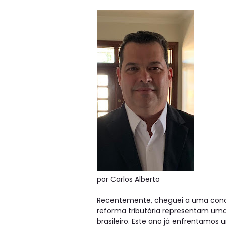
por Carlos Alberto
Recentemente, cheguei a uma conc
reforma tributária representam uma
brasileiro. Este ano já enfrentamo