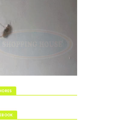
HORES
EBOOK