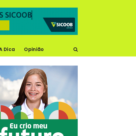
A Dica
Opinião