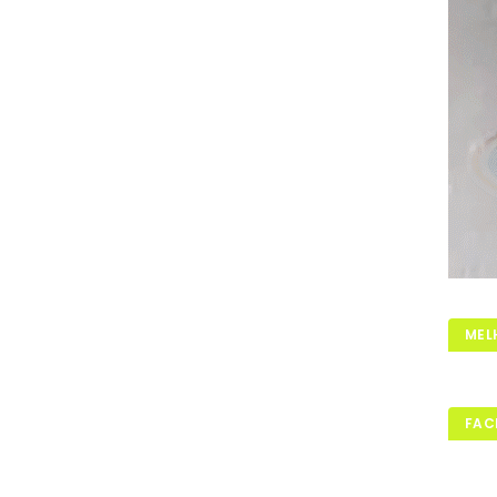
MEL
FAC