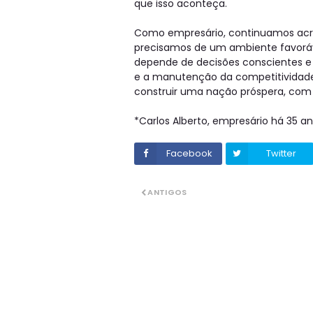
que isso aconteça.
Como empresário, continuamos acre
precisamos de um ambiente favorável
depende de decisões conscientes e 
e a manutenção da competitividad
construir uma nação próspera, com 
*Carlos Alberto, empresário há 35 a
Facebook
Twitter
ANTIGOS