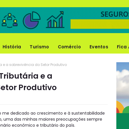
História
Turismo
Comércio
Eventos
Fica 
a e a sobrevivência do Setor Produtivo
ributária e a
etor Produtivo
o me dedicado ao crescimento e à sustentabilidade
io, uma das minhas maiores preocupações sempre
rio econômico e tributário do país.