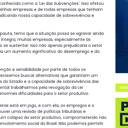
conhecida como a 'Lei das Subvenções'. Isso afetou
inhas empresas e de todas empresas que tenham
ejudicando nossa capacidade de sobrevivência e
 pauta, temo que a situação possa se agravar ainda
a íntegra, muitas empresas, especialmente as
se sustentar. Isso não apenas prejudicaria o setor
a um aumento significativo do desemprego e da
nção e sensibilidade por parte de todos os
 Precisamos buscar alternativas que garantam um
des do Estado e a capacidade de sobrevivência das
ental trabalharmos pela revogação da Lei
VEM
 enormes dificuldades para o setor produtivo.
eiras está em jogo, e com ela, os empregos e o
uver uma revisão de políticas tributárias e
er um colapso do setor produtivo, comprometendo não
volvimento social do Brasil. Não podemos permitir