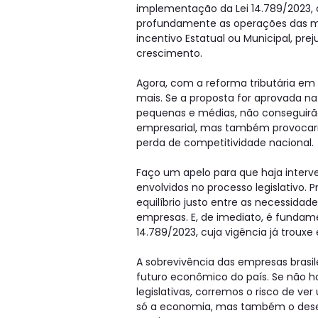
implementação da Lei 14.789/2023, 
profundamente as operações das m
incentivo Estatual ou Municipal, pr
crescimento.
Agora, com a reforma tributária em
mais. Se a proposta for aprovada n
pequenas e médias, não conseguirão 
empresarial, mas também provocari
perda de competitividade nacional.
Faço um apelo para que haja interve
envolvidos no processo legislativo.
equilíbrio justo entre as necessida
empresas. E, de imediato, é fundam
14.789/2023, cuja vigência já trouxe
A sobrevivência das empresas brasil
futuro econômico do país. Se não ho
legislativas, corremos o risco de v
só a economia, mas também o desen