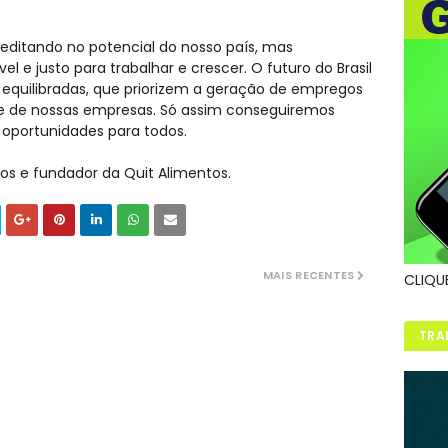
ditando no potencial do nosso país, mas
 e justo para trabalhar e crescer. O futuro do Brasil
equilibradas, que priorizem a geração de empregos
e de nossas empresas. Só assim conseguiremos
oportunidades para todos.
nos e fundador da Quit Alimentos.
MAIS RECENTES
CLIQU
TRA