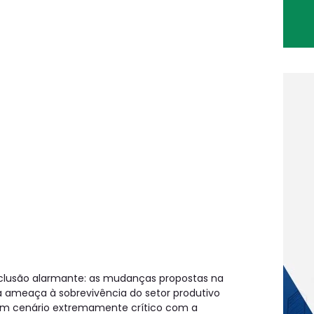
lusão alarmante: as mudanças propostas na
 ameaça à sobrevivência do setor produtivo
s um cenário extremamente crítico com a