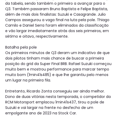
da tabela, sendo também o primeiro a avançar para o
Q3. Também passaram Bruno Baptista e Felipe Baptista,
além de mais dois finalistas: Suzuki e Casagrande. Julio
Campos assegurou a vaga final na luta pela pole. Thiago
Camilo e Daniel Serra foram eliminados da classificação
e vão largar imediatamente atrás dos seis primeiros, em
sétimo e oitavo, respectivamente.
Batalha pela pole
Os primeiros minutos de Q3 deram um indicativo de que
dois pilotos tinham mais chance de buscar a primeira
posição do grid da Super Final BRB. Rafael Suzuki começou
muito bem e mostrou performance para marcar tempo
muito bom (1min41s485) e que lhe garantiu pelo menos
um lugar na primeira fila.
Entretanto, Ricardo Zonta conseguiu ser ainda melhor.
Dono de duas vitórias nesta temporada, o competidor da
RCM Motorsport emplacou 1min41s437, tirou a pole de
Suzuki e vai largar na frente no desfecho de um
empolgante ano de 2023 na Stock Car.