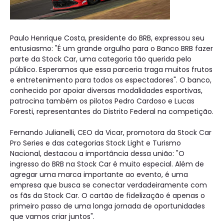
Paulo Henrique Costa, presidente do BRB, expressou seu
entusiasmo: "É um grande orgulho para o Banco BRB fazer
parte da Stock Car, uma categoria tão querida pelo
público. Esperamos que essa parceria traga muitos frutos
e entretenimento para todos os espectadores". O banco,
conhecido por apoiar diversas modalidades esportivas,
patrocina também os pilotos Pedro Cardoso e Lucas
Foresti, representantes do Distrito Federal na competição.
Fernando Julianelli, CEO da Vicar, promotora da Stock Car
Pro Series e das categorias Stock Light e Turismo
Nacional, destacou a importância dessa união: "O
ingresso do BRB na Stock Car é muito especial. Além de
agregar uma marca importante ao evento, é uma
empresa que busca se conectar verdadeiramente com
os fãs da Stock Car. O cartão de fidelização é apenas o
primeiro passo de uma longa jornada de oportunidades
que vamos criar juntos".