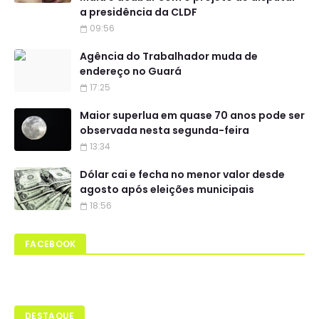
a presidência da CLDF
09:56
Agência do Trabalhador muda de
endereço no Guará
17:25
Maior superlua em quase 70 anos pode ser
observada nesta segunda-feira
13:34
Dólar cai e fecha no menor valor desde
agosto após eleições municipais
18:56
FACEBOOK
DESTAQUE