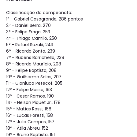
Classificação do campeonato:
1º - Gabriel Casagrande, 286 pontos
2º - Daniel Serra, 270
3º - Felipe Fraga, 253
4º - Thiago Camilo, 250
5º - Rafael Suzuki, 243
6º - Ricardo Zonta, 239
7º - Rubens Barrichello, 239
8º - Ricardo Maurício, 208
9º - Felipe Baptista, 208
10º - Guilherme Salas, 207
11º - Gianluca Petecof, 205
12º - Felipe Massa, 193
13º - Cesar Ramos, 190
14º - Nelson Piquet Jr., 178
15º - Matías Rossi, 168
16º - Lucas Foresti, 158
17º - Julio Campos, 157
18º - Átila Abreu, 152
19º - Bruno Baptista, 151