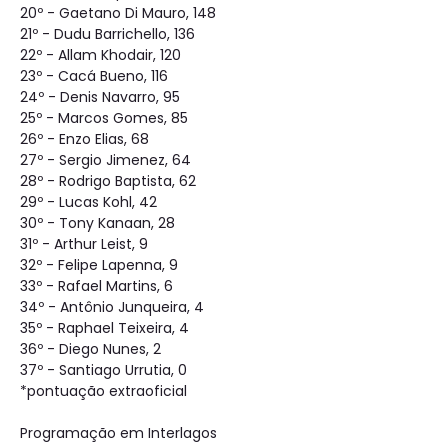
20º - Gaetano Di Mauro, 148
21º - Dudu Barrichello, 136
22º - Allam Khodair, 120
23º - Cacá Bueno, 116
24º - Denis Navarro, 95
25º - Marcos Gomes, 85
26º - Enzo Elias, 68
27º - Sergio Jimenez, 64
28º - Rodrigo Baptista, 62
29º - Lucas Kohl, 42
30º - Tony Kanaan, 28
31º - Arthur Leist, 9
32º - Felipe Lapenna, 9
33º - Rafael Martins, 6
34º - Antônio Junqueira, 4
35º - Raphael Teixeira, 4
36º - Diego Nunes, 2
37º - Santiago Urrutia, 0
*pontuação extraoficial
Programação em Interlagos