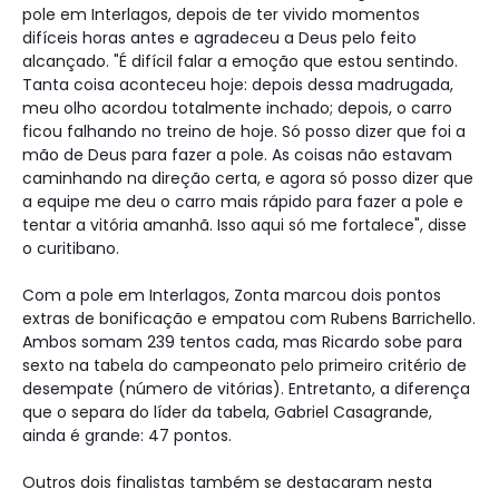
pole em Interlagos, depois de ter vivido momentos
difíceis horas antes e agradeceu a Deus pelo feito
alcançado. "É difícil falar a emoção que estou sentindo.
Tanta coisa aconteceu hoje: depois dessa madrugada,
meu olho acordou totalmente inchado; depois, o carro
ficou falhando no treino de hoje. Só posso dizer que foi a
mão de Deus para fazer a pole. As coisas não estavam
caminhando na direção certa, e agora só posso dizer que
a equipe me deu o carro mais rápido para fazer a pole e
tentar a vitória amanhã. Isso aqui só me fortalece", disse
o curitibano.
Com a pole em Interlagos, Zonta marcou dois pontos
extras de bonificação e empatou com Rubens Barrichello.
Ambos somam 239 tentos cada, mas Ricardo sobe para
sexto na tabela do campeonato pelo primeiro critério de
desempate (número de vitórias). Entretanto, a diferença
que o separa do líder da tabela, Gabriel Casagrande,
ainda é grande: 47 pontos.
Outros dois finalistas também se destacaram nesta