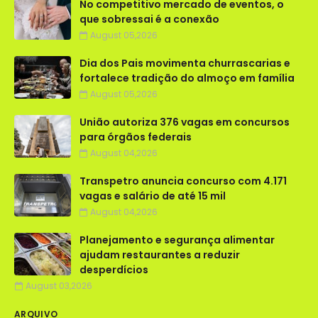
No competitivo mercado de eventos, o
que sobressai é a conexão
August 05,2026
Dia dos Pais movimenta churrascarias e
fortalece tradição do almoço em família
August 05,2026
União autoriza 376 vagas em concursos
para órgãos federais
August 04,2026
Transpetro anuncia concurso com 4.171
vagas e salário de até 15 mil
August 04,2026
Planejamento e segurança alimentar
ajudam restaurantes a reduzir
desperdícios
August 03,2026
ARQUIVO