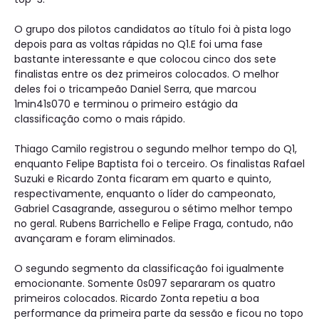
O grupo dos pilotos candidatos ao título foi à pista logo
depois para as voltas rápidas no Q1.E foi uma fase
bastante interessante e que colocou cinco dos sete
finalistas entre os dez primeiros colocados. O melhor
deles foi o tricampeão Daniel Serra, que marcou
1min41s070 e terminou o primeiro estágio da
classificação como o mais rápido.
Thiago Camilo registrou o segundo melhor tempo do Q1,
enquanto Felipe Baptista foi o terceiro. Os finalistas Rafael
Suzuki e Ricardo Zonta ficaram em quarto e quinto,
respectivamente, enquanto o líder do campeonato,
Gabriel Casagrande, assegurou o sétimo melhor tempo
no geral. Rubens Barrichello e Felipe Fraga, contudo, não
avançaram e foram eliminados.
O segundo segmento da classificação foi igualmente
emocionante. Somente 0s097 separaram os quatro
primeiros colocados. Ricardo Zonta repetiu a boa
performance da primeira parte da sessão e ficou no topo