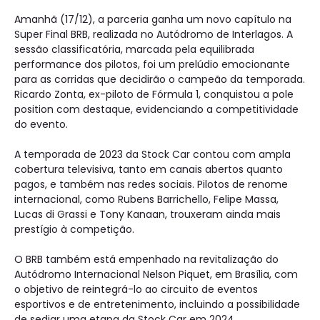
Amanhã (17/12), a parceria ganha um novo capítulo na
Super Final BRB, realizada no Autódromo de Interlagos. A
sessão classificatória, marcada pela equilibrada
performance dos pilotos, foi um prelúdio emocionante
para as corridas que decidirão o campeão da temporada.
Ricardo Zonta, ex-piloto de Fórmula 1, conquistou a pole
position com destaque, evidenciando a competitividade
do evento.
A temporada de 2023 da Stock Car contou com ampla
cobertura televisiva, tanto em canais abertos quanto
pagos, e também nas redes sociais. Pilotos de renome
internacional, como Rubens Barrichello, Felipe Massa,
Lucas di Grassi e Tony Kanaan, trouxeram ainda mais
prestígio à competição.
O BRB também está empenhado na revitalização do
Autódromo Internacional Nelson Piquet, em Brasília, com
o objetivo de reintegrá-lo ao circuito de eventos
esportivos e de entretenimento, incluindo a possibilidade
de sediar uma etapa da Stock Car em 2024.