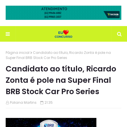
Página inicial
Candidato ao título, Ricardo Zonta é pole na
Super Final BRB Stock Car Pro Series
Candidato ao título, Ricardo
Zonta é pole na Super Final
BRB Stock Car Pro Series
Poliana Martins
21:35