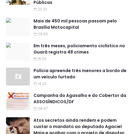
Públicas
23:23
Mais de 450 mil pessoas passam pelo
Brasília Motocapital
09:53
Em três meses, policiamento ciclístico no
Guará registra 48 crimes
15:33
Polícia apreende três menores a bordo de
um veículo furtado
14:23
Campanha do Agasalho e do Cobertor da
ASSOSÍNDICOS/DF
08:47
Atos secretos ainda rendem e podem
custar o mandato ao deputado Agaciel
Maia e acabar com o projeto de disputar