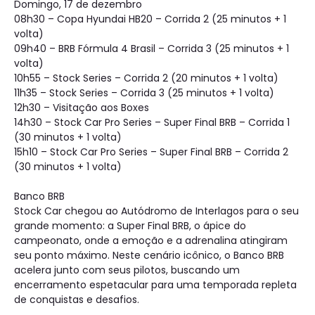
Domingo, 17 de dezembro
08h30 – Copa Hyundai HB20 – Corrida 2 (25 minutos + 1
volta)
09h40 – BRB Fórmula 4 Brasil – Corrida 3 (25 minutos + 1
volta)
10h55 – Stock Series – Corrida 2 (20 minutos + 1 volta)
11h35 – Stock Series – Corrida 3 (25 minutos + 1 volta)
12h30 – Visitação aos Boxes
14h30 – Stock Car Pro Series – Super Final BRB – Corrida 1
(30 minutos + 1 volta)
15h10 – Stock Car Pro Series – Super Final BRB – Corrida 2
(30 minutos + 1 volta)
Banco BRB
Stock Car chegou ao Autódromo de Interlagos para o seu
grande momento: a Super Final BRB, o ápice do
campeonato, onde a emoção e a adrenalina atingiram
seu ponto máximo. Neste cenário icônico, o Banco BRB
acelera junto com seus pilotos, buscando um
encerramento espetacular para uma temporada repleta
de conquistas e desafios.