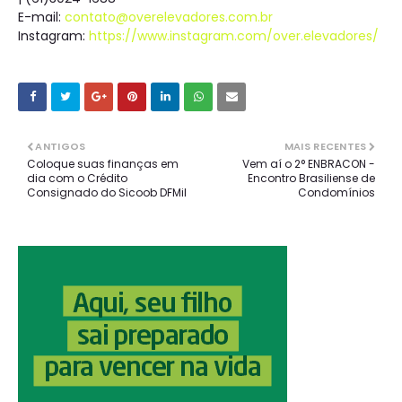
E-mail:
contato@overelevadores.com.br
Instagram:
https://www.instagram.com/over.elevadores/
ANTIGOS
MAIS RECENTES
Coloque suas finanças em
Vem aí o 2° ENBRACON -
dia com o Crédito
Encontro Brasiliense de
Consignado do Sicoob DFMil
Condomínios