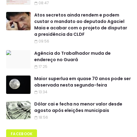
08:47
Atos secretos ainda rendem e podem
custar o mandato ao deputado Agaciel
Maia e acabar com o projeto de disputar
a presidência da CLDF
09:56
Agência do Trabalhador muda de
endereço no Guará
17:25
Maior superlua em quase 70 anos pode ser
observada nesta segunda-feira
13:34
Dólar cai e fecha no menor valor desde
agosto após eleições municipais
18:56
FACEBOOK