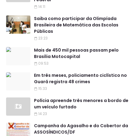
14:11
Saiba como participar da Olimpíada
Brasileira de Matemática das Escolas
Públicas
23:23
Mais de 450 mil pessoas passam pelo
Brasília Motocapital
09:53
Em três meses, policiamento ciclístico no
Guará registra 48 crimes
15:33
Polícia apreende três menores a bordo de
um veículo furtado
14:23
Campanha do Agasalho e do Cobertor da
ASSOSÍNDICOS/DF