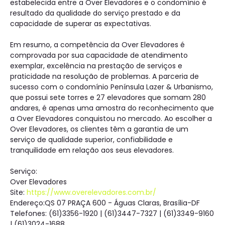
estabelecida entre a Over Elevadores e o condomínio é
resultado da qualidade do serviço prestado e da
capacidade de superar as expectativas.
Em resumo, a competência da Over Elevadores é
comprovada por sua capacidade de atendimento
exemplar, excelência na prestação de serviços e
praticidade na resolução de problemas. A parceria de
sucesso com o condomínio Península Lazer & Urbanismo,
que possui sete torres e 27 elevadores que somam 280
andares, é apenas uma amostra do reconhecimento que
a Over Elevadores conquistou no mercado. Ao escolher a
Over Elevadores, os clientes têm a garantia de um
serviço de qualidade superior, confiabilidade e
tranquilidade em relação aos seus elevadores.
Serviço:
Over Elevadores
Site:
https://www.overelevadores.com.br/
Endereço:QS 07 PRAÇA 600 - Águas Claras, Brasília-DF
Telefones: (61)3356-1920 | (61)3447-7327 | (61)3349-9160
| (61)3024-1688