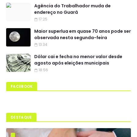
Agência do Trabalhador muda de
endereço no Guará
17:25
Maior superlua em quase 70 anos pode ser
observada nesta segunda-feira
13:34
Dólar cai e fecha no menor valor desde
agosto após eleições municipais
18:56
FACEBOOK
DESTAQUE