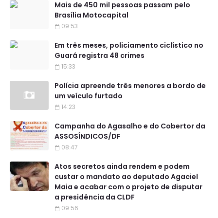
Mais de 450 mil pessoas passam pelo
Brasília Motocapital
09:53
Em três meses, policiamento ciclístico no
Guará registra 48 crimes
15:33
Polícia apreende três menores a bordo de
um veículo furtado
14:23
Campanha do Agasalho e do Cobertor da
ASSOSÍNDICOS/DF
08:47
Atos secretos ainda rendem e podem
custar o mandato ao deputado Agaciel
Maia e acabar com o projeto de disputar
a presidência da CLDF
09:56