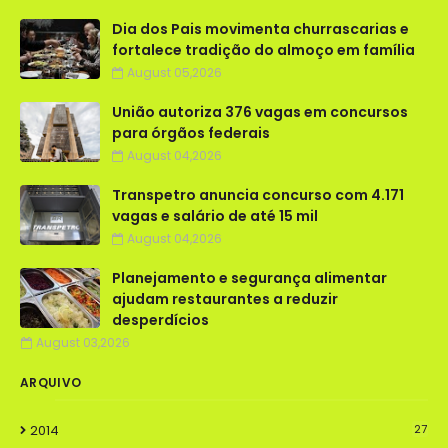
Dia dos Pais movimenta churrascarias e
fortalece tradição do almoço em família
August 05,2026
União autoriza 376 vagas em concursos
para órgãos federais
August 04,2026
Transpetro anuncia concurso com 4.171
vagas e salário de até 15 mil
August 04,2026
Planejamento e segurança alimentar
ajudam restaurantes a reduzir
desperdícios
August 03,2026
ARQUIVO
2014
27