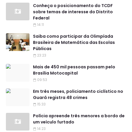
Conheça o posicionamento do TCDF
sobre temas de interesse do Distrito
Federal
14:11
Saiba como participar da Olimpíada
Brasileira de Matemática das Escolas
Públicas
23:23
Mais de 450 mil pessoas passam pelo
Brasília Motocapital
09:53
Em três meses, policiamento ciclístico no
Guará registra 48 crimes
15:33
Polícia apreende três menores a bordo de
um veículo furtado
14:23