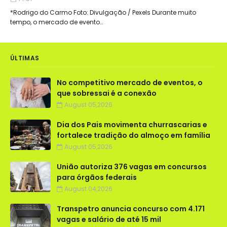
*Rodrigo do Carmo Foto: Divulgação / Pexels Durante muito
tempo, o mercado de evento…
ÚLTIMAS
No competitivo mercado de eventos, o
que sobressai é a conexão
August 05,2026
Dia dos Pais movimenta churrascarias e
fortalece tradição do almoço em família
August 05,2026
União autoriza 376 vagas em concursos
para órgãos federais
August 04,2026
Transpetro anuncia concurso com 4.171
vagas e salário de até 15 mil