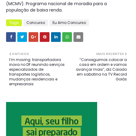
(MCMV). Programa nacional de moradia para a
população de baixa renda.
Tags
Concurso
Eu Amo Concurso
ANTIGOS
MAIS RECENTES
I’m moving: transportadora
“Conseguimos colocar a
inova no DF reunindo serviços
casa em ordem e vamos
especializados de
avançar mais”, diz Caiado
transportes logísticos,
em sabatina na TV Record
mudanças residenciais e
Goiás
empresariais