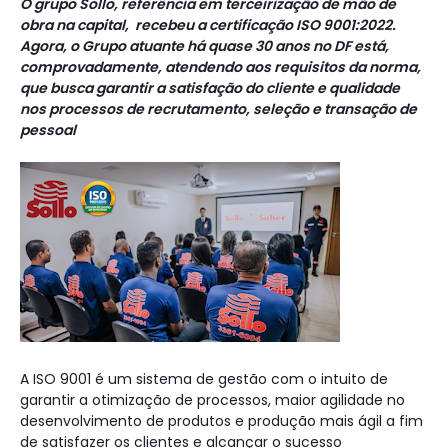
O grupo Sollo, referência em terceirização de mão de
obra na capital, recebeu a certificação ISO 9001:2022.
Agora, o Grupo atuante há quase 30 anos no DF está,
comprovadamente, atendendo aos requisitos da norma,
que busca garantir a satisfação do cliente e qualidade
nos processos de recrutamento, seleção e transação de
pessoal
A ISO 9001 é um sistema de gestão com o intuito de
garantir a otimização de processos, maior agilidade no
desenvolvimento de produtos e produção mais ágil a fim
de satisfazer os clientes e alcançar o sucesso