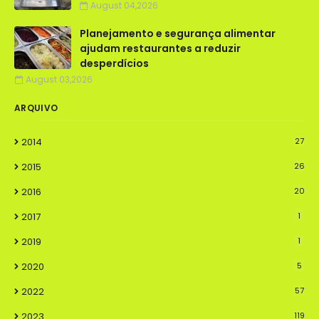
August 04,2026
Planejamento e segurança alimentar
ajudam restaurantes a reduzir
desperdícios
August 03,2026
ARQUIVO
2014
27
2015
26
2016
20
2017
1
2019
1
2020
5
2022
57
2023
119