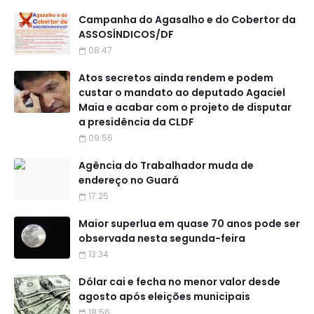
Campanha do Agasalho e do Cobertor da
ASSOSÍNDICOS/DF
08:47
Atos secretos ainda rendem e podem
custar o mandato ao deputado Agaciel
Maia e acabar com o projeto de disputar
a presidência da CLDF
09:56
Agência do Trabalhador muda de
endereço no Guará
17:25
Maior superlua em quase 70 anos pode ser
observada nesta segunda-feira
13:34
Dólar cai e fecha no menor valor desde
agosto após eleições municipais
18:56