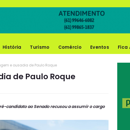
História
Turismo
Comércio
Eventos
Fica 
agem e ousadia de Paulo Roque
dia de Paulo Roque
pré-candidato ao Senado recusou a assumir o cargo