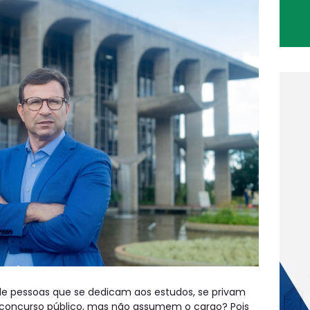
 de pessoas que se dedicam aos estudos, se privam
no concurso público, mas não assumem o cargo? Pois