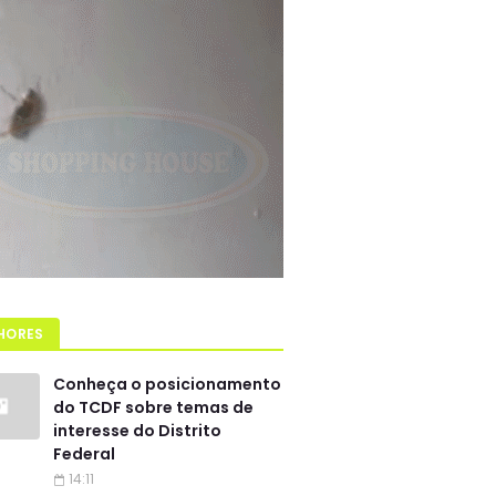
HORES
Conheça o posicionamento
do TCDF sobre temas de
interesse do Distrito
Federal
14:11