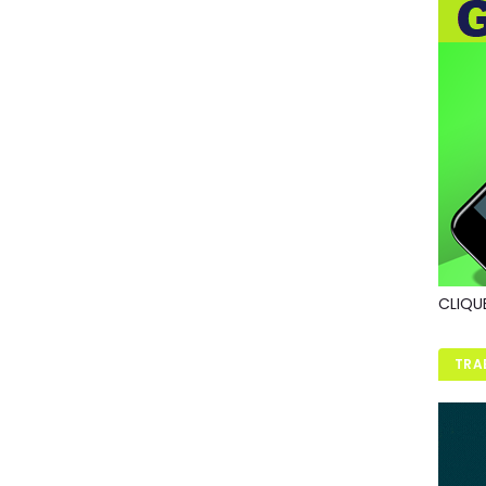
CLIQU
TRA