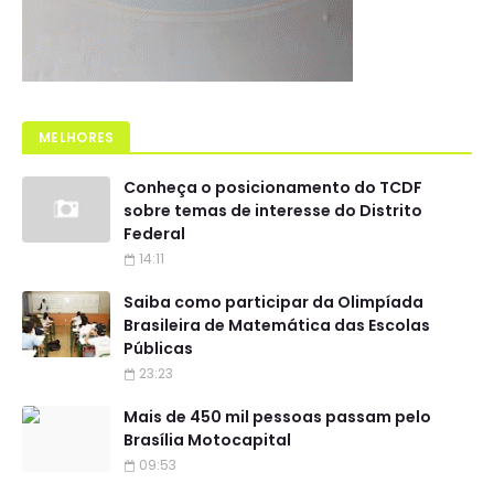
MELHORES
Conheça o posicionamento do TCDF
sobre temas de interesse do Distrito
Federal
14:11
Saiba como participar da Olimpíada
Brasileira de Matemática das Escolas
Públicas
23:23
Mais de 450 mil pessoas passam pelo
Brasília Motocapital
09:53