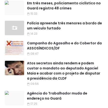
Em três meses, policiamento ciclístico no
Guará registra 48 crimes
15:33
Polícia apreende três menores a bordo de
um veículo furtado
14:23
Campanha do Agasalho e do Cobertor da
ASSOSÍNDICOS/DF
08:47
Atos secretos ainda rendem e podem
custar o mandato ao deputado Agaciel
Maia e acabar com o projeto de disputar
a presidência da CLDF
09:56
Agência do Trabalhador muda de
endereço no Guará
17:25