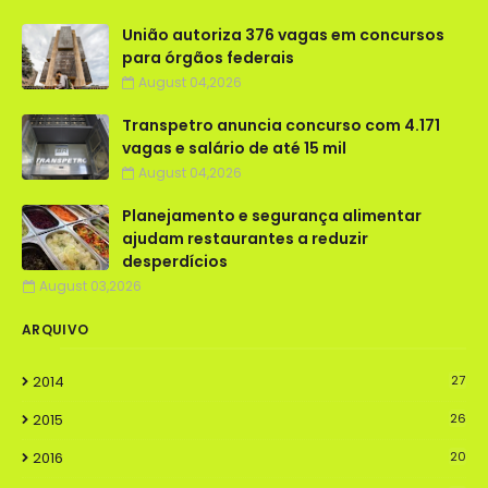
União autoriza 376 vagas em concursos
para órgãos federais
August 04,2026
Transpetro anuncia concurso com 4.171
vagas e salário de até 15 mil
August 04,2026
Planejamento e segurança alimentar
ajudam restaurantes a reduzir
desperdícios
August 03,2026
ARQUIVO
2014
27
2015
26
2016
20