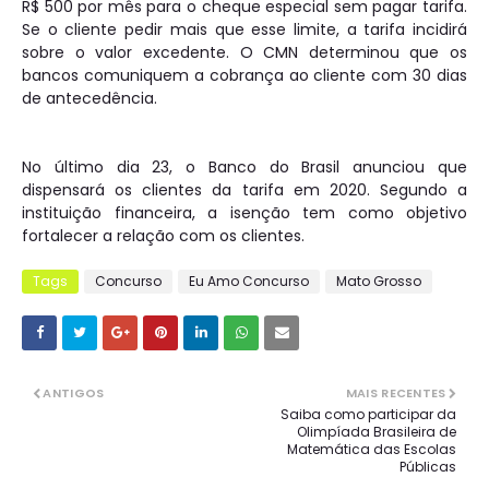
R$ 500 por mês para o cheque especial sem pagar tarifa.
Se o cliente pedir mais que esse limite, a tarifa incidirá
sobre o valor excedente. O CMN determinou que os
bancos comuniquem a cobrança ao cliente com 30 dias
de antecedência.
No último dia 23, o Banco do Brasil anunciou que
dispensará os clientes da tarifa em 2020. Segundo a
instituição financeira, a isenção tem como objetivo
fortalecer a relação com os clientes.
Tags
Concurso
Eu Amo Concurso
Mato Grosso
ANTIGOS
MAIS RECENTES
Saiba como participar da
Olimpíada Brasileira de
Matemática das Escolas
Públicas