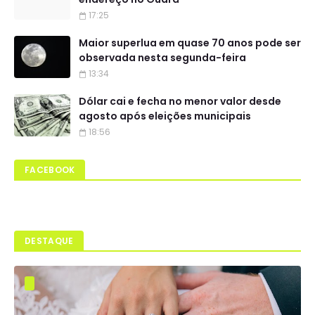
17:25
Maior superlua em quase 70 anos pode ser
observada nesta segunda-feira
13:34
Dólar cai e fecha no menor valor desde
agosto após eleições municipais
18:56
FACEBOOK
DESTAQUE