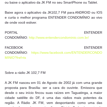
ou baixe o aplicativo da JK FM no seu SmartPhone ou Tablet.
Baixe agora o aplicativo da JK102,7 FM para ANDROID ou IOS
e curta o melhor programa ENTENDER CONDOMÍNIO ao vivo
de onde você estiver.
PORTAL ENTENDER
CONDOMÍNIO:
http://www.entendercondominio.com.br/
FACEBOOK ENTENDER
CONDOMÍNIO:
https://www.facebook.com/ENTENDERCONDO
MINIO?fref=ts
Sobre a rádio JK 102,7 FM
A JK FM nasceu em 01 de Agosto de 2002 já com uma grande
proposta para Brasília: ser a cara do ouvinte. Emissora que
desde o seu início fincou suas raízes em Taguatinga, a maior
cidade satélite do DF, é uma das rádios mais potentes da
região. A Rádio JK FM, vem despontando como uma das