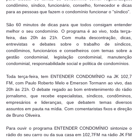
condômino, síndico, funcionário, conselho, fornecedor e dicas
para as pessoas que fazem o condomínio funcionar o “síndico”.
São 60 minutos de dicas para que todos consigam entender
melhor o seu condomínio. O programa é ao vivo, toda terça-
feira, das 20h ás 21h. Com muita descontração, dicas,
entrevistas e debates sobre o trabalho de síndicos,
condôminos, funcionários e conselheiros com temas sobre a
gestão condominial, legislação condominial, manutenção
condominial, responsabilidade social e politica de condomínios.
Toda terça-feira, tem ENTENDER CONDOMÍNIO na JK 102,7
FM, com Paulo Roberto Melo e Emerson Tormann ao vivo, das
20h às 21h. O debate regado ao bom entretenimento do rádio
jornalismo, que recebe especialistas, síndicos, condôminos,
empresários e lideranças, que debatem temas diversos
assuntos em pauta na mídia. Com comentaristas fixos e direção
de Bruno Oliveira.
Para ouvir o programa ENTENDER CONDOMÍNIO sintonize o
rádio do seu carro ou da sua casa em 102,7FM na rádio JK FM