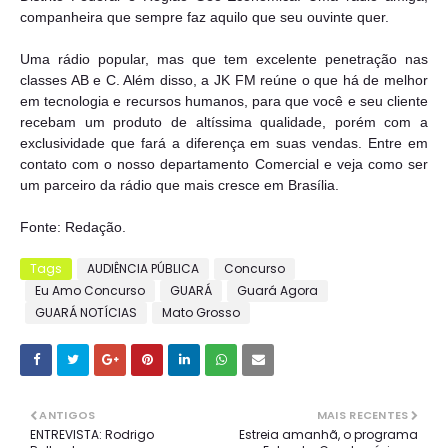
companheira que sempre faz aquilo que seu ouvinte quer.
Uma rádio popular, mas que tem excelente penetração nas
classes AB e C. Além disso, a JK FM reúne o que há de melhor
em tecnologia e recursos humanos, para que você e seu cliente
recebam um produto de altíssima qualidade, porém com a
exclusividade que fará a diferença em suas vendas. Entre em
contato com o nosso departamento Comercial e veja como ser
um parceiro da rádio que mais cresce em Brasília.
Fonte: Redação.
Tags
AUDIÊNCIA PÚBLICA
Concurso
Eu Amo Concurso
GUARÁ
Guará Agora
GUARÁ NOTÍCIAS
Mato Grosso
ANTIGOS
MAIS RECENTES
ENTREVISTA: Rodrigo
Estreia amanhã, o programa