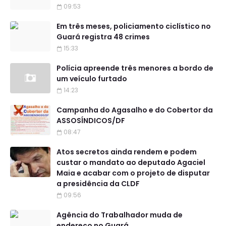
09:53
Em três meses, policiamento ciclístico no
Guará registra 48 crimes
15:33
Polícia apreende três menores a bordo de
um veículo furtado
14:23
Campanha do Agasalho e do Cobertor da
ASSOSÍNDICOS/DF
08:47
Atos secretos ainda rendem e podem
custar o mandato ao deputado Agaciel
Maia e acabar com o projeto de disputar
a presidência da CLDF
09:56
Agência do Trabalhador muda de
endereço no Guará