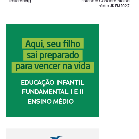
Rollemberg
Entender Condomínio na
rádio JK FM 102,7