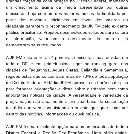
grandes forças da comunicação no Distrito Federal, mantendo
um crescimento acima da média apresentada por outras
emissoras, hoje com um dos maiores índices de fidelidade por
parte dos ouvintes. Iniciativas em favor dos valores da
cidadania garantem o reconhecimento da JK FM pelo exigente
público brasiliense. Projetos desenvolvidos voltados para cultura
e informação, valorizam o crescimento da rádio e já
demonstram seus resultados.
A JK FM está entre as 4 primeiras emissoras mais ouvidas em
todo o DF e em primeiríssimo lugar no ranking geral nas
cidades de Taguatinga, Águas Claras, Ceilândia e Samambaia,
regiões estas que concentram mais de 70% de toda população
do Distrito Federal. A Rádio JKFM aproveita os horários de pico
para fornecer orientações e dicas sobre o trânsito bem como
importantes noticias da cidade. A versatilidade e variedade da
programação são atualmente a principal base de sustentação
da rádio que vem conquistando o ouvinte que quer estar por
dentro das notícias, informações ou ouvir música.
A JK FM é uma excelente opção para os anunciantes de todo o
Distrito Federal e Região Géo-Econômica. Uma rádio amiga,