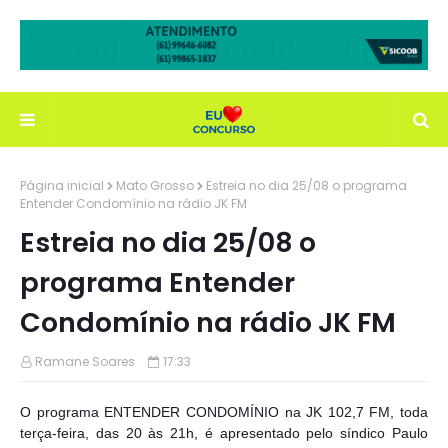
Página inicial
Mato Grosso
Estreia no dia 25/08 o programa
Entender Condomínio na rádio JK FM
Estreia no dia 25/08 o
programa Entender
Condomínio na rádio JK FM
Ramane Soares
17:33
O programa ENTENDER CONDOMÍNIO na JK 102,7 FM, toda
terça-feira, das 20 às 21h, é apresentado pelo síndico Paulo