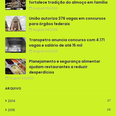
fortalece tradição do almoço em família
August 05,2026
União autoriza 376 vagas em concursos
para órgãos federais
August 04,2026
Transpetro anuncia concurso com 4.171
vagas e salário de até 15 mil
August 04,2026
Planejamento e segurança alimentar
ajudam restaurantes a reduzir
desperdícios
August 03,2026
ARQUIVO
2014
27
2015
26