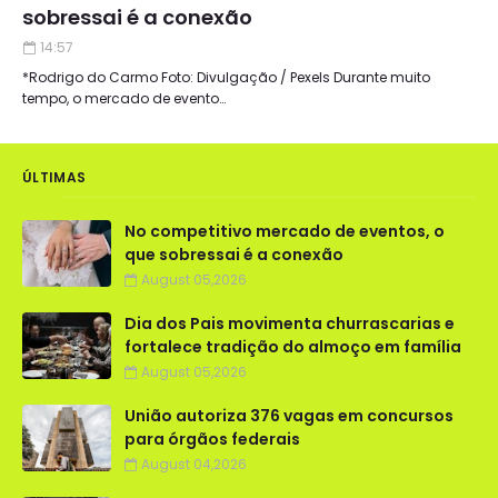
sobressai é a conexão
14:57
*Rodrigo do Carmo Foto: Divulgação / Pexels Durante muito
tempo, o mercado de evento…
ÚLTIMAS
No competitivo mercado de eventos, o
que sobressai é a conexão
August 05,2026
Dia dos Pais movimenta churrascarias e
fortalece tradição do almoço em família
August 05,2026
União autoriza 376 vagas em concursos
para órgãos federais
August 04,2026