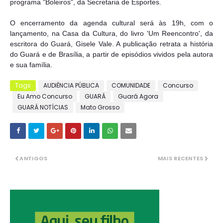
programa "Boleiros", da Secretaria de Esportes.
O encerramento da agenda cultural será às 19h, com o
lançamento, na Casa da Cultura, do livro 'Um Reencontro', da
escritora do Guará, Gisele Vale. A publicação retrata a história
do Guará e de Brasília, a partir de episódios vividos pela autora
e sua família.
Tags
AUDIÊNCIA PÚBLICA
COMUNIDADE
Concurso
Eu Amo Concurso
GUARÁ
Guará Agora
GUARÁ NOTÍCIAS
Mato Grosso
ANTIGOS
MAIS RECENTES