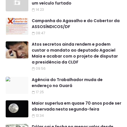
um veículo furtado
14:23
Campanha do Agasalho e do Cobertor da
ASSOSÍNDICOS/DF
08:47
Atos secretos ainda rendem e podem
custar o mandato ao deputado Agaciel
Maia e acabar com o projeto de disputar
a presidência da CLDF
09:56
Agência do Trabalhador muda de
endereço no Guará
17:25
Maior superlua em quase 70 anos pode ser
observada nesta segunda-feira
13:34
Dólar cai e fecha no menor valor desde