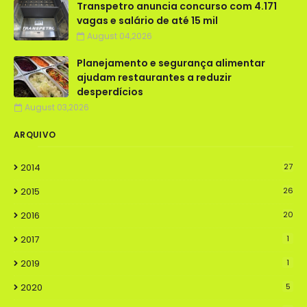
Transpetro anuncia concurso com 4.171
vagas e salário de até 15 mil
August 04,2026
Planejamento e segurança alimentar
ajudam restaurantes a reduzir
desperdícios
August 03,2026
ARQUIVO
2014
27
2015
26
2016
20
2017
1
2019
1
2020
5