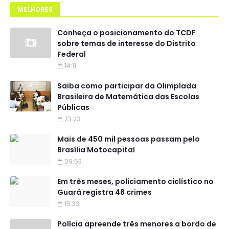
MELHORES
Conheça o posicionamento do TCDF
sobre temas de interesse do Distrito
Federal
14:11
Saiba como participar da Olimpíada
Brasileira de Matemática das Escolas
Públicas
23:23
Mais de 450 mil pessoas passam pelo
Brasília Motocapital
09:53
Em três meses, policiamento ciclístico no
Guará registra 48 crimes
15:33
Polícia apreende três menores a bordo de