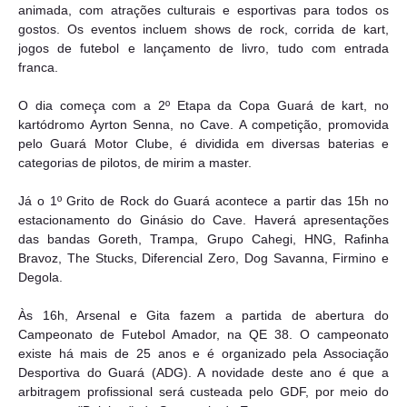
animada, com atrações culturais e esportivas para todos os
gostos. Os eventos incluem shows de rock, corrida de kart,
jogos de futebol e lançamento de livro, tudo com entrada
franca.
O dia começa com a 2º Etapa da Copa Guará de kart, no
kartódromo Ayrton Senna, no Cave. A competição, promovida
pelo Guará Motor Clube, é dividida em diversas baterias e
categorias de pilotos, de mirim a master.
Já o 1º Grito de Rock do Guará acontece a partir das 15h no
estacionamento do Ginásio do Cave. Haverá apresentações
das bandas Goreth, Trampa, Grupo Cahegi, HNG, Rafinha
Bravoz, The Stucks, Diferencial Zero, Dog Savanna, Firmino e
Degola.
Às 16h, Arsenal e Gita fazem a partida de abertura do
Campeonato de Futebol Amador, na QE 38. O campeonato
existe há mais de 25 anos e é organizado pela Associação
Desportiva do Guará (ADG). A novidade deste ano é que a
arbitragem profissional será custeada pelo GDF, por meio do