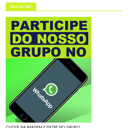
VEM DE ZAP
CLIQUE NA IMAGEM E ENTRE NO GRUPO